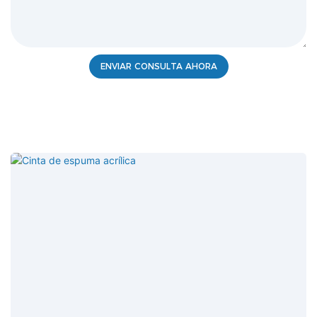
ENVIAR CONSULTA AHORA