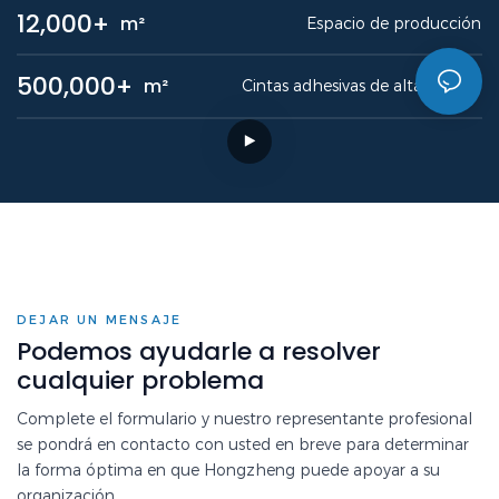
12,000+
m²
Espacio de producción
500,000+
m²
Cintas adhesivas de alta calidad
DEJAR UN MENSAJE
Podemos ayudarle a resolver
cualquier problema
Complete el formulario y nuestro representante profesional
se pondrá en contacto con usted en breve para determinar
la forma óptima en que Hongzheng puede apoyar a su
organización.