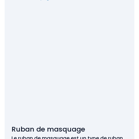
Ruban de masquage
Le ruban de masquage est un type de ruban