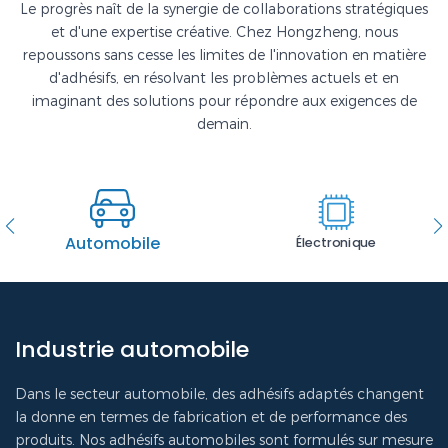
Le progrès naît de la synergie de collaborations stratégiques
et d'une expertise créative. Chez Hongzheng, nous
repoussons sans cesse les limites de l'innovation en matière
d'adhésifs, en résolvant les problèmes actuels et en
imaginant des solutions pour répondre aux exigences de
demain.
Automobile
Électronique
Industrie automobile
Dans le secteur automobile, des adhésifs adaptés changent
la donne en termes de fabrication et de performance des
produits. Nos adhésifs automobiles sont formulés sur mesure