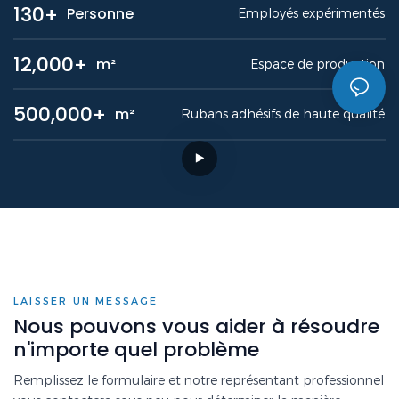
130+
Personne
Employés expérimentés
12,000+
m²
Espace de production
500,000+
m²
Rubans adhésifs de haute qualité
LAISSER UN MESSAGE
Nous pouvons vous aider à résoudre
n'importe quel problème
Remplissez le formulaire et notre représentant professionnel