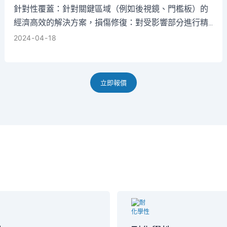
針對性覆蓋：針對關鍵區域（例如後視鏡、門檻板）的
經濟高效的解決方案，損傷修復：對受影響部分進行精
確修補
2024
04
18
立即報價