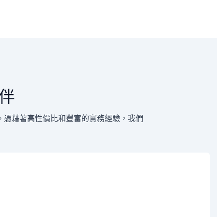
伴
。憑藉著高性價比和豐富的實務經驗，我們