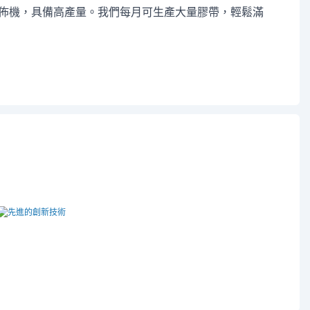
佈機，具備高產量。我們每月可生產大量膠帶，輕鬆滿