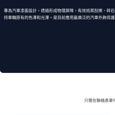
專為汽車漆面設計，透過形成物理屏障，有效抵禦刮擦、碎石
持車輛原有的色澤和光澤。是目前應用最廣泛的汽車外飾保護
只需在聯絡表單