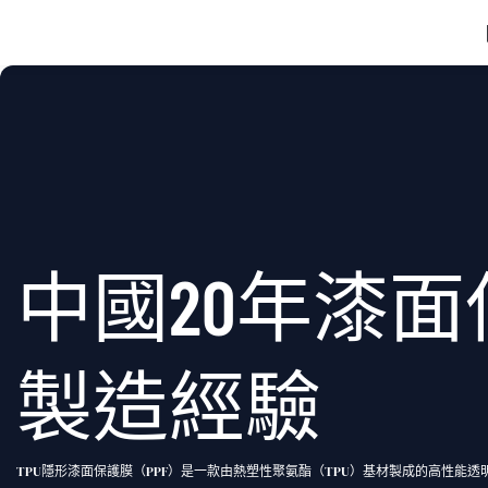
中國20年漆
製造經驗
TPU隱形漆面保護膜（PPF）是一款由熱塑性聚氨酯（TPU）基材製成的高性能透