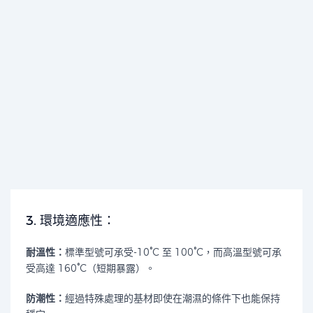
3. 環境適應性：
耐溫性：
標準型號可承受-10°C 至 100°C，而高溫型號可承
受高達 160°C（短期暴露）。
防潮性：
經過特殊處理的基材即使在潮濕的條件下也能保持