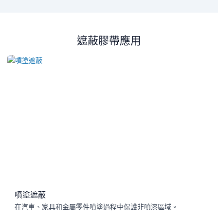
遮蔽膠帶應用
噴塗遮蔽
在汽車、家具和金屬零件噴塗過程中保護非噴漆區域。