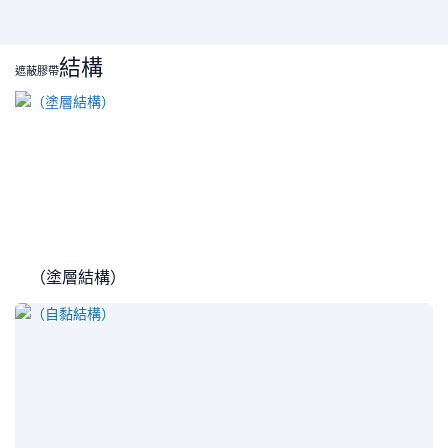
結構
遮蔽膠帶
（塗層結構）