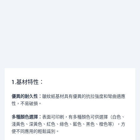
1.基材特性：
優異的耐久性：
皺紋紙基材具有優異的抗拉強度和彎曲適應
性，不易破損。
多種顏色選擇：
表面可印刷，有多種顏色可供選擇（白色、
淺黃色、深黃色、紅色、綠色、藍色、黑色、橙色等），方
便不同應用的輕鬆識別。