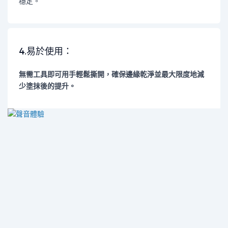
穩定。
4.易於使用：
無需工具即可用手輕鬆撕開，確保邊緣乾淨並最大限度地減
少塗抹後的提升。