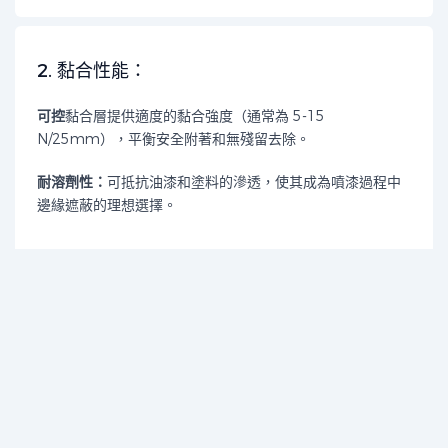
2. 黏合性能：
可控
黏合層提供適度的黏合強度（通常為 5-15
N/25mm），平衡安全附著和無殘留去除。
耐溶劑性：
可抵抗油漆和塗料的滲透，使其成為噴漆過程中
邊緣遮蔽的理想選擇。