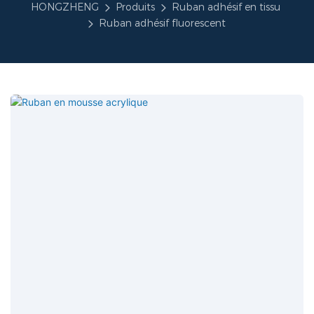
HONGZHENG
Produits
Ruban adhésif en tissu
Ruban adhésif fluorescent