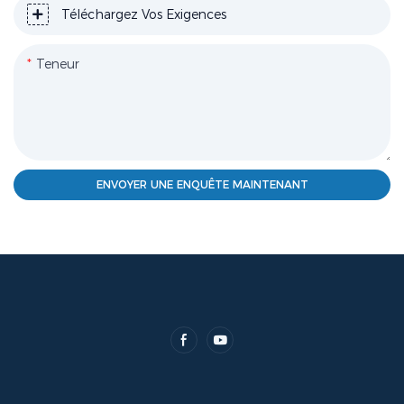
Téléchargez Vos Exigences
Teneur
ENVOYER UNE ENQUÊTE MAINTENANT