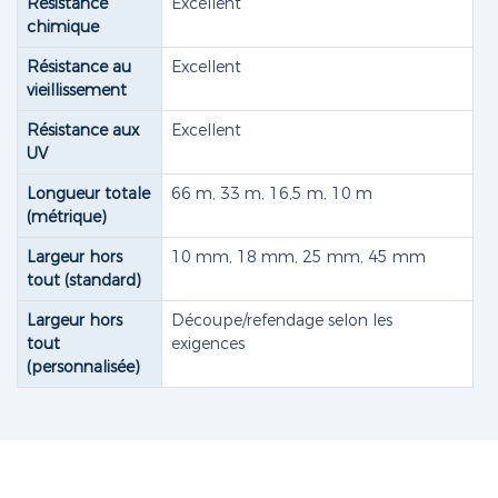
Résistance
Excellent
chimique
Résistance au
Excellent
vieillissement
Résistance aux
Excellent
UV
Longueur totale
66 m, 33 m, 16,5 m, 10 m
(métrique)
Largeur hors
10 mm, 18 mm, 25 mm, 45 mm
tout (standard)
Largeur hors
Découpe/refendage selon les
tout
exigences
(personnalisée)