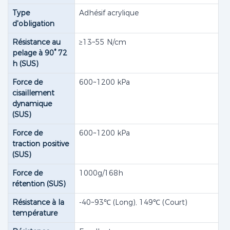
Type
Adhésif acrylique
d'obligation
Résistance au
≥13~55 N/cm
pelage à 90° 72
h (SUS)
Force de
600~1200 kPa
cisaillement
dynamique
(SUS)
Force de
600~1200 kPa
traction positive
(SUS)
Force de
1000g/168h
rétention (SUS)
Résistance à la
-40~93℃ (Long), 149℃ (Court)
température