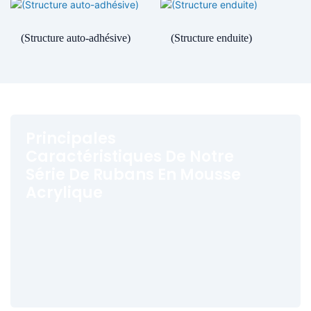
(Structure auto-adhésive)
(Structure enduite)
Principales
Caractéristiques De Notre
Série De Rubans En Mousse
Acrylique