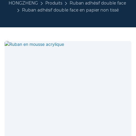
HONGZHENG
Produits
Ruban adhésif double face
Ruban adhésif double face en papier non tissé