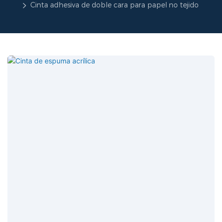
Cinta adhesiva de doble cara para papel no tejido