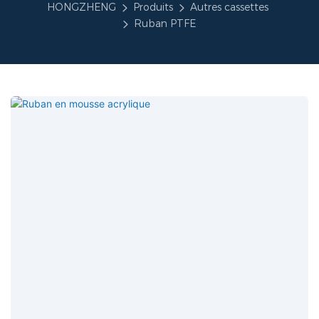
HONGZHENG
Produits
Autres cassettes
Ruban PTFE