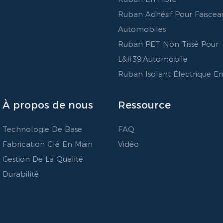
Ruban Adhésif Pour Faiscea
Automobiles
Ruban PET Non Tissé Pour
L&#39;automobile
Ruban Isolant Électrique E
À propos de nous
Ressource
Technologie De Base
FAQ
Fabrication Clé En Main
Vidéo
Gestion De La Qualité
Durabilité