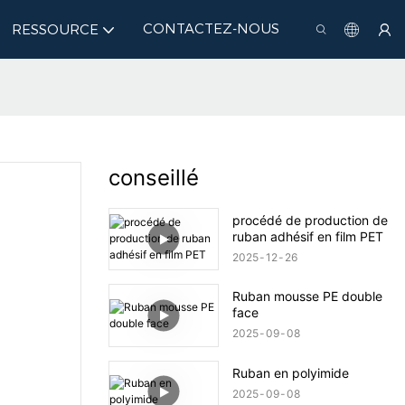
CONTACTEZ-NOUS
RESSOURCE
conseillé
procédé de production de
ruban adhésif en film PET
2025
12
26
Ruban mousse PE double
face
2025
09
08
Ruban en polyimide
2025
09
08