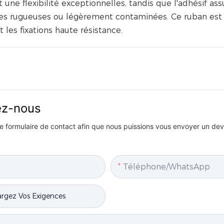
et une flexibilité exceptionnelles, tandis que l'adhésif as
ces rugueuses ou légèrement contaminées. Ce ruban est
t les fixations haute résistance.
vez-nous
 le formulaire de contact afin que nous puissions vous envoyer un devi
Téléphone/WhatsApp
rgez Vos Exigences