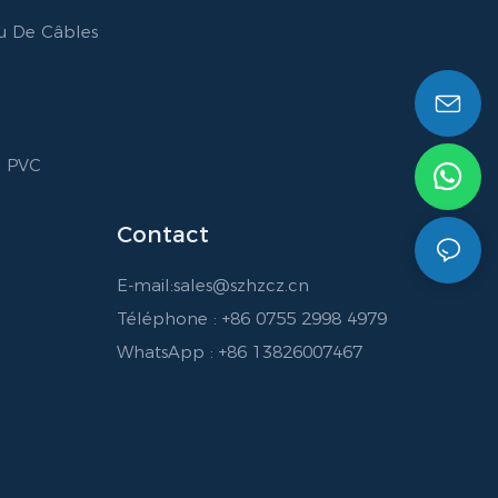
u De Câbles
n PVC
Contact
E-mail:
sales@szhzcz.cn
Téléphone : +86 0755 2998 4979
WhatsApp : +86 13826007467