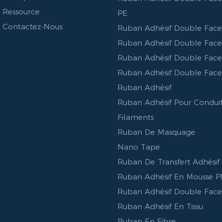
Ressource
PE
Contactez-Nous
Ruban Adhésif Double Face
Ruban Adhésif Double Fac
Ruban Adhésif Double Fac
Ruban Adhésif Double Face 
Ruban Adhésif
Ruban Adhésif Pour Conduit
Filaments
Ruban De Masquage
Nano Tape
Ruban De Transfert Adhésif
Ruban Adhésif En Mousse P
Ruban Adhésif Double Fac
Ruban Adhésif En Tissu
Ruban En Fibre