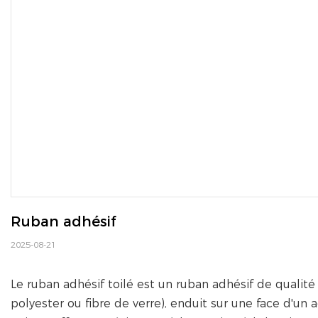
Ruban adhésif
2025-08-21
Le ruban adhésif toilé est un ruban adhésif de qualité 
polyester ou fibre de verre), enduit sur une face d'un