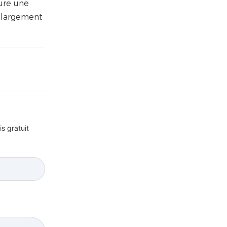
sure une
 largement
s gratuit