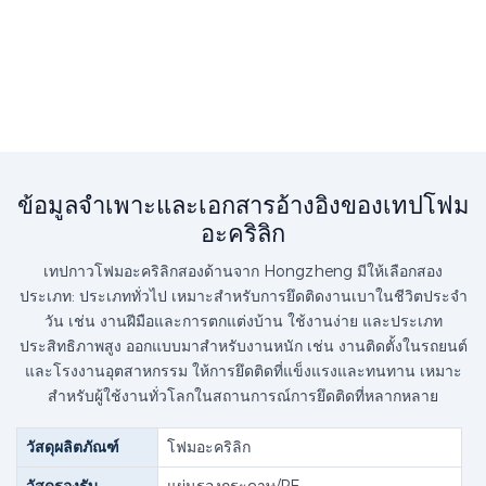
ข้อมูลจำเพาะและเอกสารอ้างอิงของเทปโฟม
อะคริลิก
เทปกาวโฟมอะคริลิกสองด้านจาก Hongzheng มีให้เลือกสอง
ประเภท: ประเภททั่วไป เหมาะสำหรับการยึดติดงานเบาในชีวิตประจำ
วัน เช่น งานฝีมือและการตกแต่งบ้าน ใช้งานง่าย และประเภท
ประสิทธิภาพสูง ออกแบบมาสำหรับงานหนัก เช่น งานติดตั้งในรถยนต์
และโรงงานอุตสาหกรรม ให้การยึดติดที่แข็งแรงและทนทาน เหมาะ
สำหรับผู้ใช้งานทั่วโลกในสถานการณ์การยึดติดที่หลากหลาย
วัสดุผลิตภัณฑ์
โฟมอะคริลิก