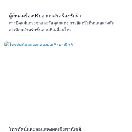
ตู้เย็น/เครื่องปรับอากาศ/เครื่องซักผ้า
การยึดแผ่นกระจกและวัสดุตกแต่ง การยึดตรึงที่ทนต่อแรงสั่น
สะเทือนสำหรับชิ้นส่วนที่เคลื่อนไหว
โทรทัศน์และจอแสดงผลเชิงพาณิชย์