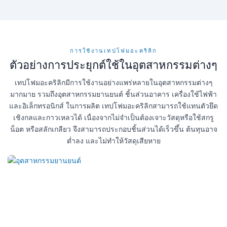
การใช้งานเทปโฟมอะคริลิก
ตัวอย่างการประยุกต์ใช้ในอุตสาหกรรมต่างๆ
เทปโฟมอะคริลิกมีการใช้งานอย่างแพร่หลายในอุตสาหกรรมต่างๆ
มากมาย รวมถึงอุตสาหกรรมยานยนต์ ชิ้นส่วนอาคาร เครื่องใช้ไฟฟ้า
และอิเล็กทรอนิกส์ ในการผลิต เทปโฟมอะคริลิกสามารถใช้แทนตัวยึด
เชิงกลและกาวเหลวได้ เนื่องจากไม่จำเป็นต้องเจาะวัสดุหรือใช้สกรู
น็อต หรือสลักเกลียว จึงสามารถประกอบชิ้นส่วนได้เร็วขึ้น ต้นทุนอาจ
ต่ำลง และไม่ทำให้วัสดุเสียหาย