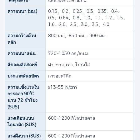
วัสดุรองรับ
แผ่นรองกระดาษ/PE
ความหนา (มม.)
0.15、0.2、0.25、0.3、0.35、0.4、
0.5、0.64、0.8、1.0、1.1、1.2、1.5、
1.6、2.0、2.5、3.0、3.5、4.0
ความกว้างม้วน
800 มม.、850 มม.、900 มม.
หลัก
ความหนาแน่น
720~1050 กก./ลบ.ม.
สีของผลิตภัณฑ์
ดำ, ขาว, เทา, โปร่งใส
ประเภทพันธบัตร
กาวอะคริลิก
ความแข็งแรงใน
≥13~55 N/cm
การลอก 90°C
นาน 72 ชั่วโมง
(SUS)
แรงเฉือนแบบ
600~1200 กิโลปาสคาล
ไดนามิก (SUS)
แรงดึงบวก (SUS)
600~1200 กิโลปาสคาล