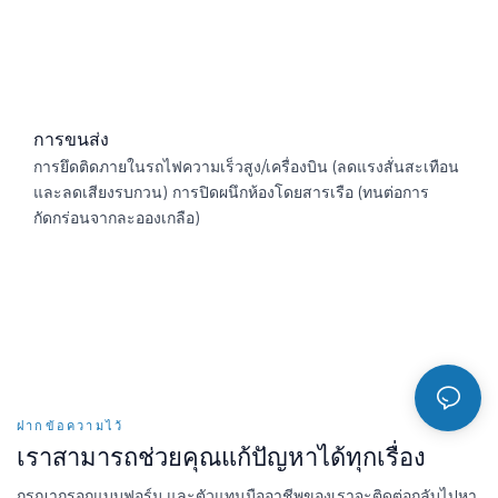
การขนส่ง
การยึดติดภายในรถไฟความเร็วสูง/เครื่องบิน (ลดแรงสั่นสะเทือน
และลดเสียงรบกวน) การปิดผนึกห้องโดยสารเรือ (ทนต่อการ
กัดกร่อนจากละอองเกลือ)
ฝากข้อความไว้
เราสามารถช่วยคุณแก้ปัญหาได้ทุกเรื่อง
กรุณากรอกแบบฟอร์ม และตัวแทนมืออาชีพของเราจะติดต่อกลับไปหา