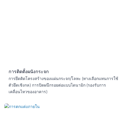
การติดตั้งผนังกระจก
การยึดติดโครงสร้างของแผ่นกระจก/โลหะ (ทางเลือกแทนการใช้
ตัวยึดเชิงกล) การปิดผนึกรอยต่อแบบไดนามิก (รองรับการ
เคลื่อนไหวของอาคาร)