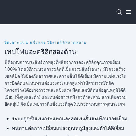
ยึดเกาะแน่น แข็งแรง ใช้งานได้หลากหลาย
เทปโฟมอะคริลิกสองด้าน
นี่คือเทปกาวประสิทธิภาพสูงที่ผลิตจากกรดอะคริลิกคุณภาพเยี่ยม
100% โดยใช้กระบวนการผลิตที่เป็นกรรมสิทธิ์เฉพาะ มีโครงสร้าง
เซลล์ปิด จึงป้องกันอากาศและความชื้นได้ดีเยี่ยม มีความแข็งแรงใน
การยึดติดและทนทานต่อแรงกระแทกสูง ทำให้สามารถยึดติด
โครงสร้างได้อย่างถาวรและแข็งแรง มีคุณสมบัติทนต่ออุณหภูมิได้ดี
เยี่ยม (ทั้งสูงและต่ำ) และทนต่อสารเคมี (ตัวทำละลาย สารเพิ่มความ
ยืดหยุ่น) จึงเป็นเทปกาวที่แข็งแรงที่สุดในบรรดาเทปกาวทุกประเภท
ระบบดูดซับแรงกระแทกและลดแรงสั่นสะเทือนยอดเยี่ยม
ทนทานต่อการเปลี่ยนแปลงอุณหภูมิสูงและต่ำได้ดีเยี่ยม