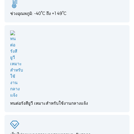
ช่วงอุณหภูมิ: -40°C ถึง +149°C
ทนต่อรังสียูวี เหมาะสำหรับใช้งานกลางแจ้ง