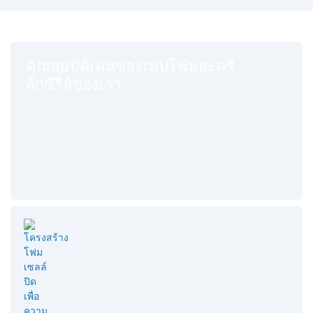
คุณสมบัติเด่นของเทปโฟมอะคริ
ลิกซีรีส์ของเรา