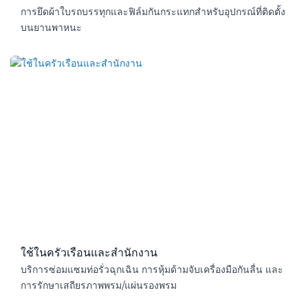
การยึดผ้าใบรถบรรทุกและฟิล์มกันกระแทกสำหรับอุปกรณ์ที่ติดตั้ง
บนยานพาหนะ
ใช้ในครัวเรือนและสำนักงาน​
บริการซ่อมแซมท่อรั่วฉุกเฉิน การหุ้มด้ามจับเครื่องมือกันลื่น และ
การรักษาเสถียรภาพพรม/แผ่นรองพรม