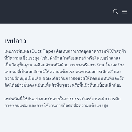
เทปกาว
เทปกาวพันท่อ (Duct Tape) คือเทปกาวเกรดอุตสาหกรรมที่ใช้วัสดุผ้า
ที่มีความแข็งแรงสูง (เช่น ผ้าฝ้าย โพลีเอสเตอร์ หรือไฟเบอร์กลาส)
เป็นวัสดุพื้นฐาน เคลือบด้านหนึ่งด้วยกาวยางหรือกาวร้อน โครงสร้าง
แบบทอที่เป็นเอกลักษณ์ให้ความแข็งแรง ทนทานต่อการเสียดสี และ
ความยืดหยุ่นเป็นเลิศ ขณะเดียวกันกาวยังช่วยให้ติดแน่นทันทีและยึด
ติดได้อย่างมั่นคง แม้บนพื้นผิวที่ขรุขระหรือพื้นผิวที่ปนเปื้อนเล็กน้อย
เทปชนิดนี้ใช้กันอย่างแพร่หลายในการบรรจุภัณฑ์งานหนัก การมัด
การซ่อมแซม และการใช้งานการยึดติดที่มีความแข็งแรงสูง