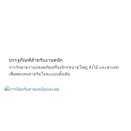
บรรจุภัณฑ์สำหรับงานหนัก
การรักษาความปลอดภัยเครื่องจักรขนาดใหญ่ ลังไม้ และพาเลท
เพื่อทดแทนสายรัดโลหะแบบดั้งเดิม