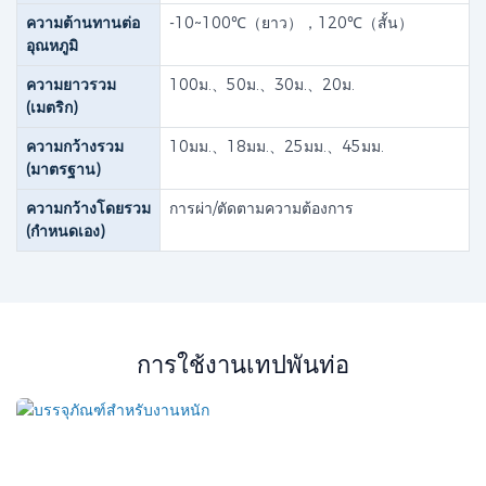
ความต้านทานต่อ
-10~100℃（ยาว），120℃（สั้น）
อุณหภูมิ
ความยาวรวม
100ม.、50ม.、30ม.、20ม.
(เมตริก)
ความกว้างรวม
10มม.、18มม.、25มม.、45มม.
(มาตรฐาน)
ความกว้างโดยรวม
การผ่า/ตัดตามความต้องการ
(กำหนดเอง)
การใช้งานเทปพันท่อ