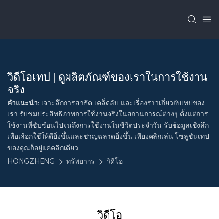
วิดีโอเทป | ดูผลิตภัณฑ์ของเราในการใช้งาน
จริง
คำแนะนำ:
เจาะลึกการสาธิต เคล็ดลับ และเรื่องราวเกี่ยวกับเทปของ
เรา รับชมประสิทธิภาพการใช้งานจริงในสถานการณ์ต่างๆ ตั้งแต่การ
ใช้งานที่ซับซ้อนไปจนถึงการใช้งานในชีวิตประจำวัน รับข้อมูลเชิงลึก
เพื่อเลือกใช้ให้ดียิ่งขึ้นและชาญฉลาดยิ่งขึ้น เพียงคลิกเล่น โซลูชันเทป
ของคุณก็อยู่แค่คลิกเดียว
HONGZHENG
ทรัพยากร
วิดีโอ
วิดีโอ