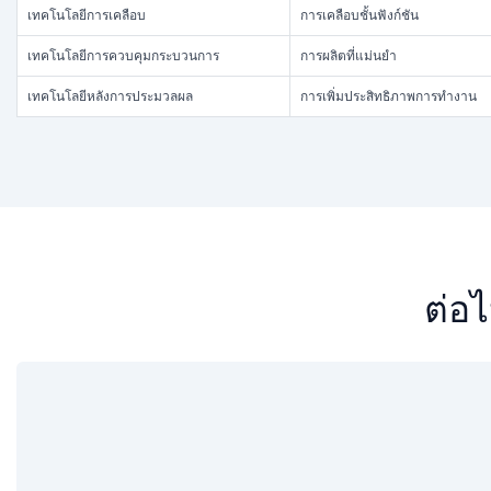
เทคโนโลยีการเคลือบ
การเคลือบชั้นฟังก์ชัน
เทคโนโลยีการควบคุมกระบวนการ
การผลิตที่แม่นยำ
เทคโนโลยีหลังการประมวลผล
การเพิ่มประสิทธิภาพการทำงาน
ต่อ