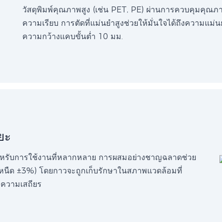
วัสดุพิมพ์คุณภาพสูง (เช่น PET, PE) ผ่านการควบคุมคุณ
ความเรียบ การตัดที่แม่นยำสูงช่วยให้มั่นใจได้ถึงความ
ความกว้างแคบขั้นต่ำ 10 มม.
ยะ
้นสำหรับการใช้งานที่หลากหลาย การผสมอย่างชาญฉลาดช่วย
หนืด ±3%) โดยกาวจะถูกเก็บรักษาในสภาพแวดล้อมที่
อความเสถียร