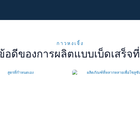
กาวหงเจิ้ง
ยข้อดีของการผลิตแบบเบ็ดเสร็จท