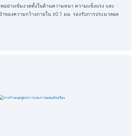
ภาพอย่างเข้มงวดทั้งในด้านความหนา ความแข็งแรง และ
แม่นยำของความกว้างภายใน ±0.1 มม. รองรับการประมวลผล