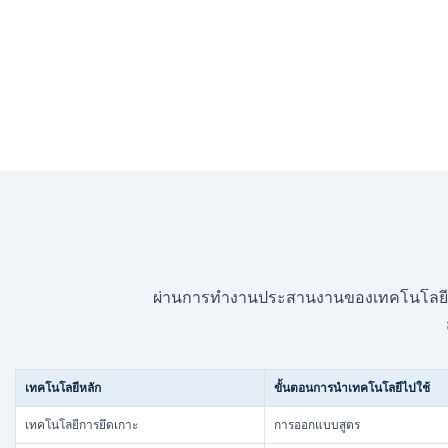
เทคโนโลยีนวัตกรรมขั้นสูง
ส
ผ่านการทำงานประสานงานของเทคโนโลยีหล
เทคโนโลยีหลัก
ขั้นตอนการนำเทคโนโลยีไปใช้
เทคโนโลยีการยึดเกาะ
การออกแบบสูตร