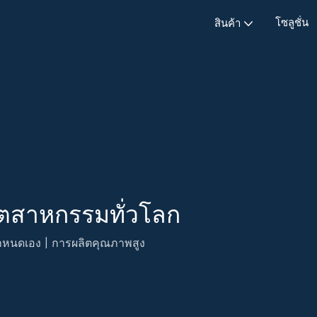
โซลูชั่น
สินค้า
อุตสาหกรรมทั่วโลก
กำหนดเอง | การผลิตคุณภาพสูง