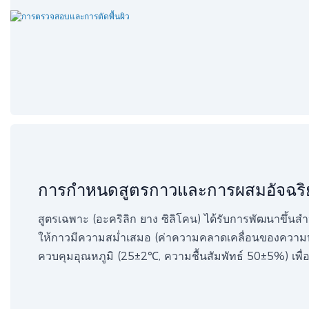
การกำหนดสูตรกาวและการผสมอัจฉริ
สูตรเฉพาะ (อะคริลิก ยาง ซิลิโคน) ได้รับการพัฒนาขึ
ให้กาวมีความสม่ำเสมอ (ค่าความคลาดเคลื่อนของความ
ควบคุมอุณหภูมิ (25±2℃, ความชื้นสัมพัทธ์ 50±5%) เพื่