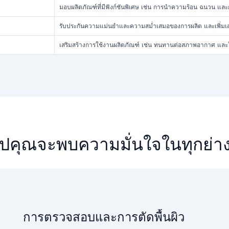
มอบผลิตภัณฑ์ที่มีฟังก์ชันพิเศษ เช่น การนำความร้อน ฉนวน และ
รับประกันความแม่นยำและความสม่ำเสมอของการผลิต และเพิ่มเ
เสริมสร้างการใช้งานผลิตภัณฑ์ เช่น ทนทานต่อสภาพอากาศ และใ
ไปคุณจะพบความมั่นใจในทุกย่าง
การตรวจสอบและการตัดพื้นผิว