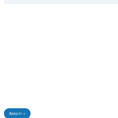
สำรวจความเชี่ยวชาญของหงเจ
เทป
พอแล้วกับความท้าทาย แล้วโซลูชั่นเทปที่สมบูรณ์แบบคืออะไร?
ติดต่อเรา >