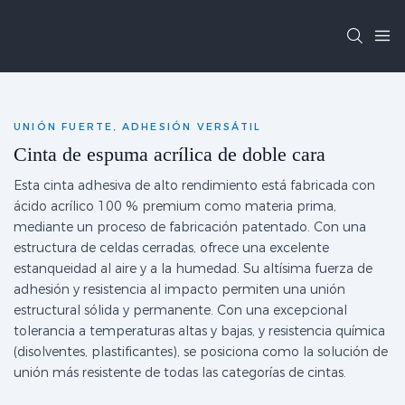
UNIÓN FUERTE, ADHESIÓN VERSÁTIL
Cinta de espuma acrílica de doble cara
Esta cinta adhesiva de alto rendimiento está fabricada con
ácido acrílico 100 % premium como materia prima,
mediante un proceso de fabricación patentado. Con una
estructura de celdas cerradas, ofrece una excelente
estanqueidad al aire y a la humedad. Su altísima fuerza de
adhesión y resistencia al impacto permiten una unión
estructural sólida y permanente. Con una excepcional
tolerancia a temperaturas altas y bajas, y resistencia química
(disolventes, plastificantes), se posiciona como la solución de
unión más resistente de todas las categorías de cintas.