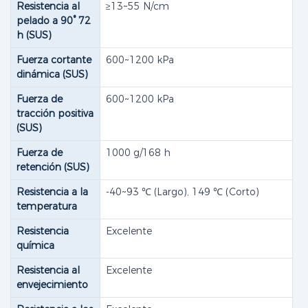
Resistencia al
≥13~55 N/cm
pelado a 90° 72
h (SUS)
Fuerza cortante
600~1200 kPa
dinámica (SUS)
Fuerza de
600~1200 kPa
tracción positiva
(SUS)
Fuerza de
1000 g/168 h
retención (SUS)
Resistencia a la
-40~93 ​​℃ (Largo), 149 ℃ (Corto)
temperatura
Resistencia
Excelente
química
Resistencia al
Excelente
envejecimiento