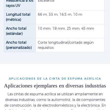
Resistencia a los
Excelente
rayos UV
Longitud total
66 m, 33 m, 16,5 m, 10 m
(métrica)
Ancho total
10 mm, 18 mm, 25 mm, 45 mm
(estándar)
Ancho total
Corte longitudinal/cortado según
(personalizado)
requisitos
APLICACIONES DE LA CINTA DE ESPUMA ACRÍLICA
Aplicaciones ejemplares en diversas industrias
Las cintas de espuma acrílica se utilizan ampliamente en
diversas industrias, como la automotriz, la de componentes
de construcción, la de electrodomésticos y la electrónica. En