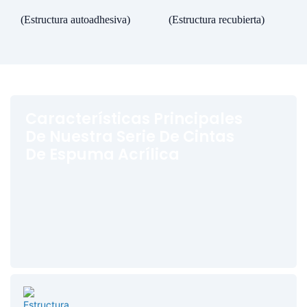
(Estructura autoadhesiva)
(Estructura recubierta)
Características Principales
De Nuestra Serie De Cintas
De Espuma Acrílica