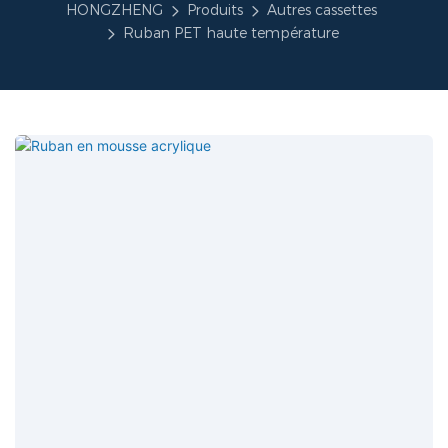
HONGZHENG
Produits
Autres cassettes
Ruban PET haute température