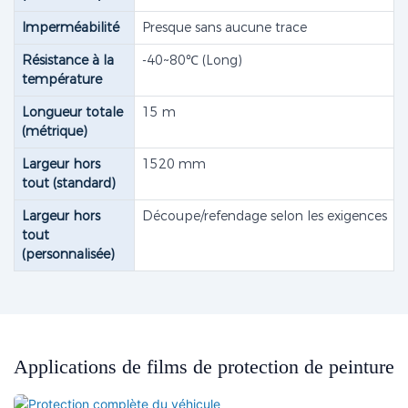
Imperméabilité
Presque sans aucune trace
Résistance à la
-40~80℃ (Long)
température
Longueur totale
15 m
(métrique)
Largeur hors
1520 mm
tout (standard)
Largeur hors
Découpe/refendage selon les exigences
tout
(personnalisée)
Applications de films de protection de peinture