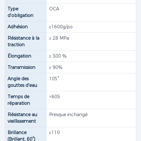
Type
OCA
d'obligation
Adhésion
≥1600g/po
Résistance à la
≥ 28 MPa
traction
Élongation
≥ 300 %
Transmission
≥ 90%
Angle des
105°
gouttes d'eau
Temps de
<60S
réparation
Résistance au
Presque inchangé
vieillissement
Brillance
≥110
(Brillant, 60°)