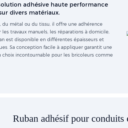
 solution adhésive haute performance
ur divers matériaux.
, du métal ou du tissu, il offre une adhérence
r les travaux manuels, les réparations à domicile,
ban est disponible en différentes épaisseurs et
es. Sa conception facile à appliquer garantit une
t un choix incontournable pour les bricoleurs comme
Ruban adhésif pour conduits e