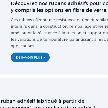
Découvrez nos rubans adhésifs pour con
y compris les options en fibre de verre.
Ces rubans offrent une résistance et une durabilit
intensifs dans la construction, l'emballage et les r
améliorent la résistance à la traction et supporte
les variations de température, garantissant ainsi 
applications.
EN SAVOIR PLUS >
ruban adhésif fabriqué à partir de
, recouvert sur une face d'un adhésif