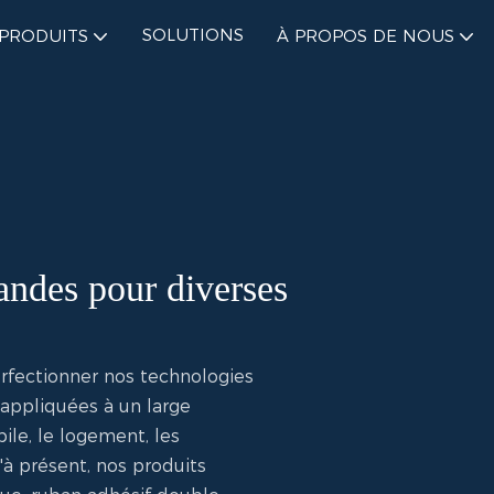
SOLUTIONS
PRODUITS
À PROPOS DE NOUS
andes pour diverses
fectionner nos technologies
 appliquées à un large
bile, le logement, les
'à présent, nos produits