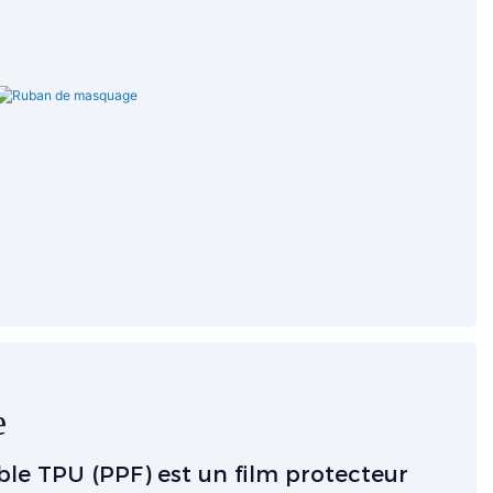
e
ible TPU (PPF) est un film protecteur