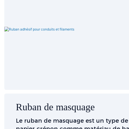
Ruban de masquage
Le ruban de masquage est un type de 
papier crépon comme matériau de base