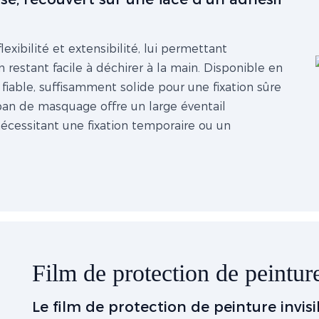
exibilité et extensibilité, lui permettant
 restant facile à déchirer à la main. Disponible en
fiable, suffisamment solide pour une fixation sûre
ruban de masquage offre un large éventail
 nécessitant une fixation temporaire ou un
Film de protection de peintur
Le film de protection de peinture invis