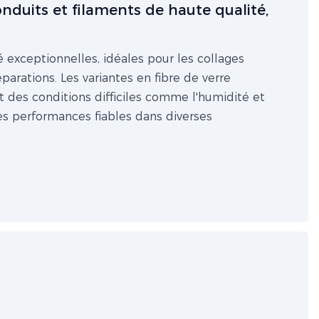
duits et filaments de haute qualité,
é exceptionnelles, idéales pour les collages
éparations. Les variantes en fibre de verre
nt des conditions difficiles comme l'humidité et
des performances fiables dans diverses