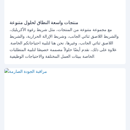
منتجات واسعة النطاق لحلول متنوعة
مع مجموعة متنوعة من المنتجات، مثل شريط رغوة الأكريليك،
والشريط اللاصق ثنائي الجانب، وشريط الإزالة الحرارية، والشريط
اللاصق ثنائي الجانب، وغيرها، نحن هنا لتلبية احتياجاتكم الخاصة.
علاوة على ذلك، نقدم أيضًا حلولاً مصممة خصيصًا لتلبية المتطلبات
الخاصة ببيئات العمل المختلفة والاحتياجات الوظيفية.