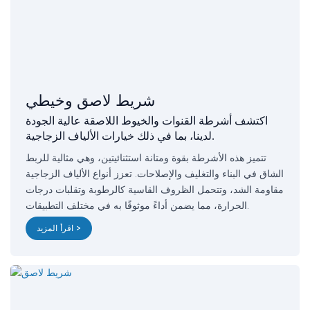
شريط لاصق وخيطي
اكتشف أشرطة القنوات والخيوط اللاصقة عالية الجودة
لدينا، بما في ذلك خيارات الألياف الزجاجية.
تتميز هذه الأشرطة بقوة ومتانة استثنائيتين، وهي مثالية للربط
الشاق في البناء والتغليف والإصلاحات. تعزز أنواع الألياف الزجاجية
مقاومة الشد، وتتحمل الظروف القاسية كالرطوبة وتقلبات درجات
الحرارة، مما يضمن أداءً موثوقًا به في مختلف التطبيقات.
اقرأ المزيد >