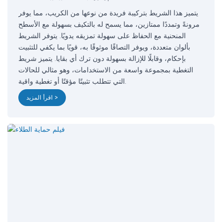
يتميز هذا الشريط بتركيبة فريدة من نوعها من الكريب، مما يوفر
مرونةً وتمددًا ممتازين، مما يسمح له بالتكيف بسهولة مع الأسطح
المنحنية مع الحفاظ على سهولة تمزيقه يدويًا. يتوفر الشريط
بألوان متعددة، ويوفر التصاقًا موثوقًا به، قويًا بما يكفي للتثبيت
بإحكام، وقابلًا للإزالة بسهولة دون ترك أي بقايا. يتميز شريط
التغطية بمجموعة واسعة من الاستخدامات، وهو مثالي للحالات
التي تتطلب تثبيتًا مؤقتًا أو تغطية واقية.
اقرأ المزيد >