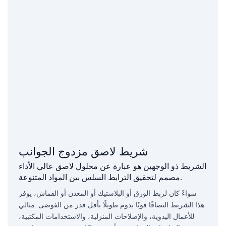
شريط لاصق مزدوج الجوانب
الشريط ذو الوجهين هو عبارة عن محلول لاصق عالي الأداء
مصمم لتحقيق الترابط السلس بين المواد المتنوعة.
سواءً كان لربط الورق أو البلاستيك أو المعدن أو القماش، يوفر
هذا الشريط التصاقًا قويًا يدوم طويلًا بأقل قدر من الفوضى. مثالي
للأعمال اليدوية، والإصلاحات المنزلية، والاستخدامات المكتبية،