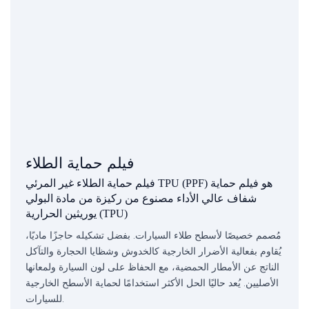
فيلم حماية الطلاء
فيلم حماية الطلاء غير المرئي TPU (PPF) هو فيلم حماية
شفاف عالي الأداء مصنوع من ركيزة من مادة البولي
يوريثين الحرارية (TPU)
مُصمم خصيصًا لأسطح طلاء السيارات. بفضل تشكيله حاجزًا ماديًا،
يُقاوم بفعالية الأضرار الخارجية كالخدوش وشظايا الحجارة والتآكل
الناتج عن الأمطار الحمضية، مع الحفاظ على لون السيارة ولمعانها
الأصليين. يُعد حاليًا الحل الأكثر استخدامًا لحماية الأسطح الخارجية
للسيارات.