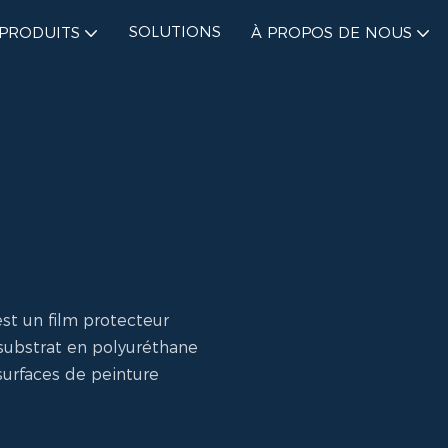
SOLUTIONS
PRODUITS
À PROPOS DE NOUS
est un film protecteur
 substrat en polyuréthane
surfaces de peinture