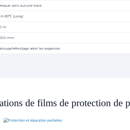
resque sans aucune trace
40~80℃ (Long)
5 m
520 mm
écoupe/refendage selon les exigences
ations de films de protection de p