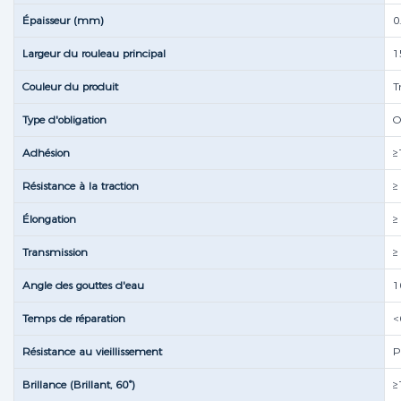
Épaisseur (mm)
0
Largeur du rouleau principal
1
Couleur du produit
T
Type d'obligation
O
Adhésion
≥
Résistance à la traction
≥
Élongation
≥
Transmission
≥
Angle des gouttes d'eau
1
Temps de réparation
<
Résistance au vieillissement
P
Brillance (Brillant, 60°)
≥