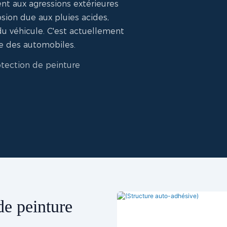
ent aux agressions extérieures
osion due aux pluies acides,
 du véhicule. C'est actuellement
ure des automobiles.
otection de peinture
de peinture