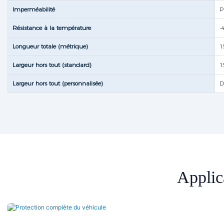
Imperméabilité
P
Résistance à la température
-
Longueur totale (métrique)
1
Largeur hors tout (standard)
1
Largeur hors tout (personnalisée)
D
Applic