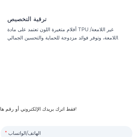
ترقية التخصيص
أفلام متغيرة اللون تعتمد على مادة TPU غير اللامعة/
اللامعة، وتوفر فوائد مزدوجة للحماية والتحسين الجمالي.
فقط اترك بريدك الإلكتروني أو رقم هاتفك في نموذج الاتصال حتى نتمكن من إرسال عرض أسعار مجاني لك لمجموعة واسعة من التصميمات لدينا!
الهاتف/الواتساب