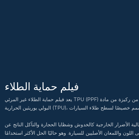
فيلم حماية الطلاء
يعد فيلم حماية الطلاء غير المرئي TPU (PPF) فيلمًا واقيًا شفافًا عالي الأداء مصنوعًا من ركيزة من مادة
عالية الأضرار الخارجية كالخدوش وشظايا الحجارة والتآكل الناتج عن
للون واللمعان الأصليين للسيارة. وهو حاليًا الحل الأكثر استخدامًا