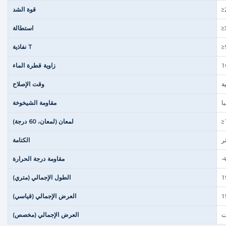
قوة الشد
≥
استطالة
≥
نفاذية T
زاوية قطرة الماء
وقت الإصلاح
ا
مقاومة الشيخوخة
≥
لمعان (لمعان، 60 درجة)
ر
الكتامة
مقاومة درجة الحرارة
الطول الإجمالي (متري)
العرض الإجمالي (قياسي)
ت
العرض الإجمالي (مخصص)