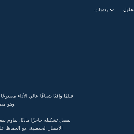
لحلول
منتجات
البولي يوريثين الحرارية (TPU)، وهو مصمم خصيصًا لسطح طلاء السيارات.
بفضل تشكيله حاجزًا ماديًا، يقاوم بف
الأمطار الحمضية، مع الحفاظ على ا