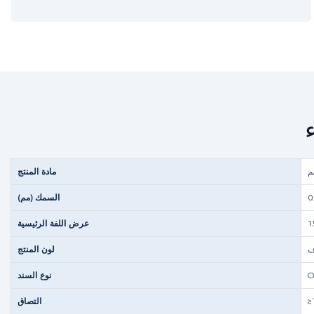
مادة المنتج
0
السمك (مم)
عرض اللفة الرئيسية
ف
لون المنتج
O
نوع السند
التصاق