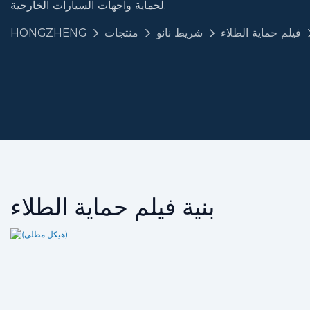
لحماية واجهات السيارات الخارجية.
فيلم حماية الطلاء
شريط نانو
منتجات
HONGZHENG
بنية فيلم حماية الطلاء