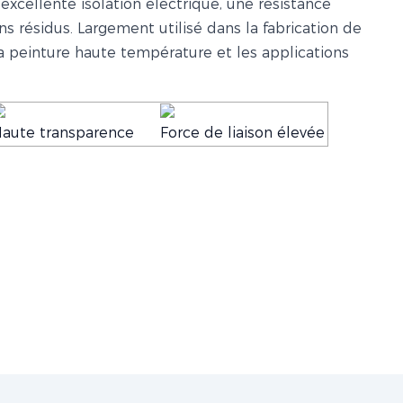
excellente isolation électrique, une résistance
ns résidus. Largement utilisé dans la fabrication de
la peinture haute température et les applications
aute transparence
Force de liaison élevée