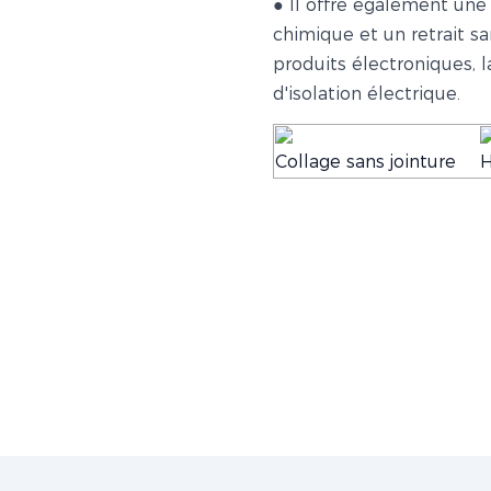
● Il offre également une 
chimique et un retrait sa
produits électroniques, 
d'isolation électrique.
Collage sans jointure
H