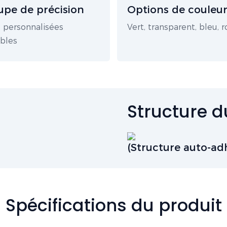
pe de précision
Options de couleu
 personnalisées
Vert, transparent, bleu, 
ibles
Structure d
(Structure auto-ad
Spécifications du produit