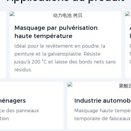
Masquage par pulvérisation
haute température
Idéal pour le revêtement en poudre, la
peinture et la galvanoplastie. Résiste
jusqu'à 200 °C et laisse des bords nets sans
résidus.
ménagers
Industrie automob
face des panneaux
Masquage haute tempéra
tion.
temporaire de faisceaux