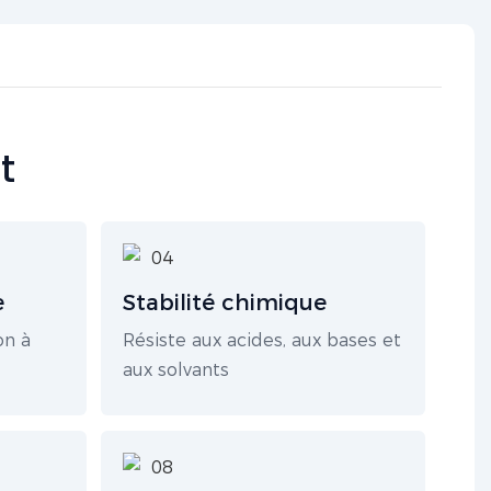
t
e
Stabilité chimique
on à
Résiste aux acides, aux bases et
aux solvants