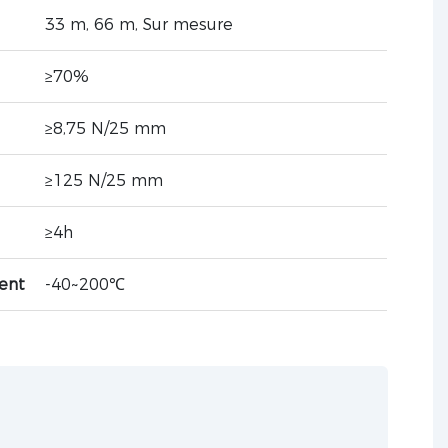
33 m, 66 m, Sur mesure
≥70%
≥8,75 N/25 mm
≥125 N/25 mm
≥4h
ent
-40~200℃