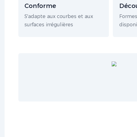
Conforme
Décou
S'adapte aux courbes et aux
Formes
surfaces irrégulières
dispon