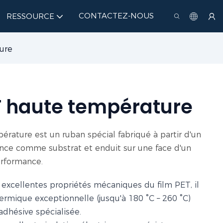
CONTACTEZ-NOUS
RESSOURCE
ure
 haute température
rature est un ruban spécial fabriqué à partir d'un
nce comme substrat et enduit sur une face d'un
erformance.
 excellentes propriétés mécaniques du film PET, il
hermique exceptionnelle (jusqu'à 180 °C – 260 °C)
adhésive spécialisée.