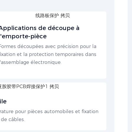
Applications de découpe à
l'emporte-pièce
Formes découpées avec précision pour la
fixation et la protection temporaires dans
l'assemblage électronique.
ile
ture pour pièces automobiles et fixation
 de câbles.