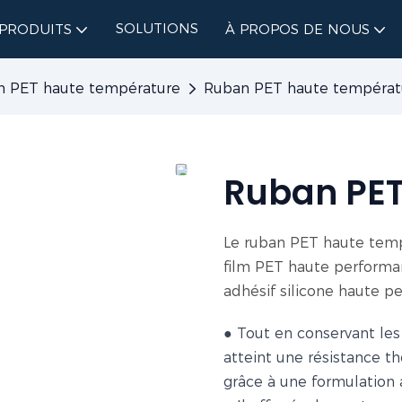
SOLUTIONS
PRODUITS
À PROPOS DE NOUS
n PET haute température
Ruban PET haute températ
Ruban PET
Le ruban PET haute tempé
film PET haute performa
adhésif silicone haute p
● Tout en conservant les
atteint une résistance t
grâce à une formulation 