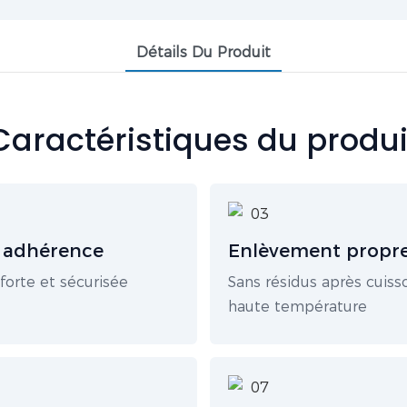
Détails Du Produit
Caractéristiques du produi
 adhérence
Enlèvement propr
 forte et sécurisée
Sans résidus après cuiss
haute température