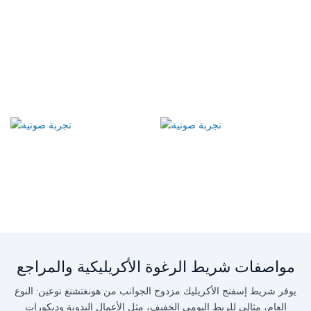
مواصفات شريط الرغوة الأكريليكية والمراجع
يوفر شريط إسفنج الأكريليك مزدوج الجوانب من هونغتشنغ نوعين: النوع
العام، مثالي للربط اليومي الخفيف، مثل الأعمال اليدوية وديكورات