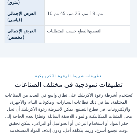
(متري)
10 مم، 18 مم، 25 مم، 45 مم
العرض الإجمالي
(قياسي)
التقطيع/القطع حسب المتطلبات
العرض الإجمالي
(مخصص)
تطبيقات شريط الرغوة الأكريليكية
تطبيقات نموذجية في مختلف الصناعات
تُستخدم أشرطة رغوة الأكريليك على نطاق واسع في العديد من الصناعات
المختلفة، بما في ذلك قطاعات السيارات، ومكونات البناء، والأجهزة،
والإلكترونيات. في قطاع التصنيع، يمكن لأشرطة رغوة الأكريليك أن تحل
محل المثبتات الميكانيكية والمواد اللاصقة السائلة. ونظرًا لعدم الحاجة إلى
حفر المواد أو استخدام البراغي أو الصواميل أو البراغي، يمكن تحقيق
وقت تجميع أسرع، وربما بتكلفة أقل، ودون إتلاف المواد المستخدمة.