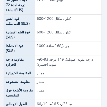
≥13~55 نيوتن/سم
قوة التقشير 90
درجة لمدة 72
ساعة (SUS)
600~1200 كيلو باسكال
قوة القص
الديناميكية (SUS)
600~1200 كيلو باسكال
قوة الشد الإيجابية
(SUS)
1000 جرام/168 ساعة
قوة الاحتفاظ
(SUS)
-40~93 ​​درجة مئوية (طويلة)، 149 درجة
مقاومة درجة
مئوية (قصيرة)
الحرارة
ممتاز
المقاومة الكيميائية
ممتاز
مقاومة الشيخوخة
ممتاز
مقاومة الأشعة فوق
البنفسجية
66م، 33م، 16.5م، 10م
الطول الإجمالي