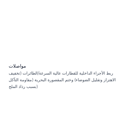
مواصلات
ربط الأجزاء الداخلية للقطارات عالية السرعة/الطائرات (تخفيف
الاهتزاز وتقليل الضوضاء) وختم المقصورة البحرية (مقاومة التآكل
بسبب رذاذ الملح)