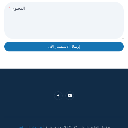
المحتوى
إرسال الاستفسار الآن
حقوق الطبع والنشر © 2025 هونغ تشنغ |
خريطة الموقع