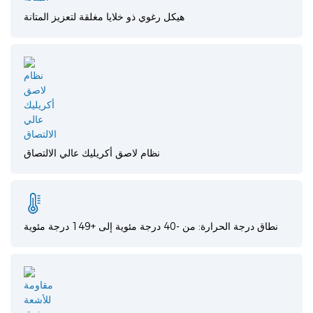
هيكل رغوي ذو خلايا مغلقة لتعزيز المتانة
نظام لاصق أكريليك عالي الالتصاق
نطاق درجة الحرارة: من -40 درجة مئوية إلى +149 درجة مئوية