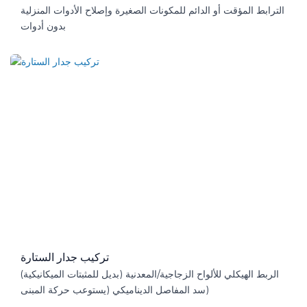
الترابط المؤقت أو الدائم للمكونات الصغيرة وإصلاح الأدوات المنزلية
بدون أدوات
تركيب جدار الستارة
الربط الهيكلي للألواح الزجاجية/المعدنية (بديل للمثبتات الميكانيكية)
سد المفاصل الديناميكي (يستوعب حركة المبنى)