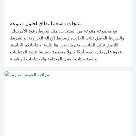
منتجات واسعة النطاق لحلول متنوعة
مع مجموعة متنوعة من المنتجات، مثل شريط رغوة الأكريليك،
والشريط اللاصق ثنائي الجانب، وشريط الإزالة الحرارية، والشريط
اللاصق ثنائي الجانب، وغيرها، نحن هنا لتلبية احتياجاتكم الخاصة.
علاوة على ذلك، نقدم أيضًا حلولاً مصممة خصيصًا لتلبية المتطلبات
الخاصة ببيئات العمل المختلفة والاحتياجات الوظيفية.