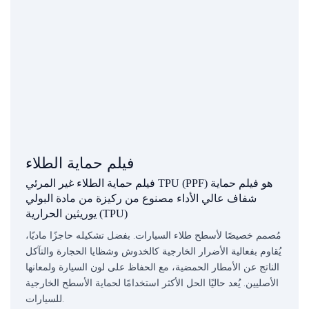
فيلم حماية الطلاء
فيلم حماية الطلاء غير المرئي TPU (PPF) هو فيلم حماية
شفاف عالي الأداء مصنوع من ركيزة من مادة البولي
يوريثين الحرارية (TPU)
مُصمم خصيصًا لأسطح طلاء السيارات. بفضل تشكيله حاجزًا ماديًا،
يُقاوم بفعالية الأضرار الخارجية كالخدوش وشظايا الحجارة والتآكل
الناتج عن الأمطار الحمضية، مع الحفاظ على لون السيارة ولمعانها
الأصليين. يُعد حاليًا الحل الأكثر استخدامًا لحماية الأسطح الخارجية
للسيارات.