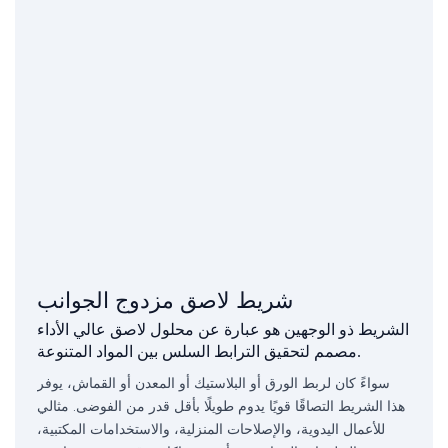
شريط لاصق مزدوج الجوانب
الشريط ذو الوجهين هو عبارة عن محلول لاصق عالي الأداء
مصمم لتحقيق الترابط السلس بين المواد المتنوعة.
سواءً كان لربط الورق أو البلاستيك أو المعدن أو القماش، يوفر
هذا الشريط التصاقًا قويًا يدوم طويلًا بأقل قدر من الفوضى. مثالي
للأعمال اليدوية، والإصلاحات المنزلية، والاستخدامات المكتبية،