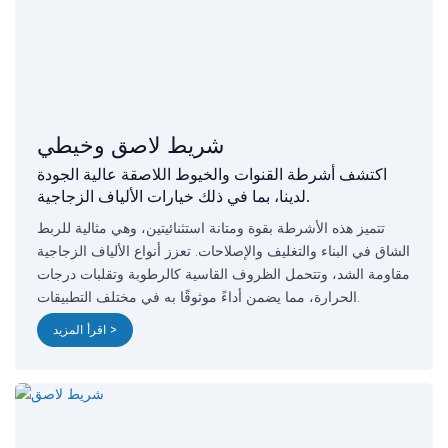
شريط لاصق وخيطي
اكتشف أشرطة القنوات والخيوط اللاصقة عالية الجودة
لدينا، بما في ذلك خيارات الألياف الزجاجية.
تتميز هذه الأشرطة بقوة ومتانة استثنائيتين، وهي مثالية للربط
الشاق في البناء والتغليف والإصلاحات. تعزز أنواع الألياف الزجاجية
مقاومة الشد، وتتحمل الظروف القاسية كالرطوبة وتقلبات درجات
الحرارة، مما يضمن أداءً موثوقًا به في مختلف التطبيقات.
اقرأ المزيد >