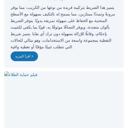
يتميز هذا الشريط بتركيبة فريدة من نوعها من الكريب، مما يوفر
مرونةً وتمددًا ممتازين، مما يسمح له بالتكيف بسهولة مع الأسطح
المنحنية مع الحفاظ على سهولة تمزيقه يدويًا. يتوفر الشريط
بألوان متعددة، ويوفر التصاقًا موثوقًا به، قويًا بما يكفي للتثبيت
بإحكام، وقابلًا للإزالة بسهولة دون ترك أي بقايا. يتميز شريط
التغطية بمجموعة واسعة من الاستخدامات، وهو مثالي للحالات
التي تتطلب تثبيتًا مؤقتًا أو تغطية واقية.
اقرأ المزيد >