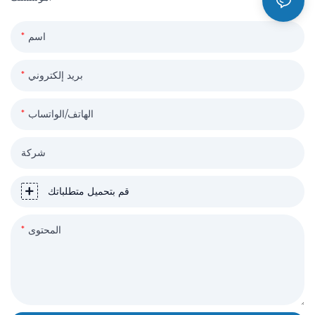
اسم
بريد إلكتروني
الهاتف/الواتساب
شركة
قم بتحميل متطلباتك
المحتوى