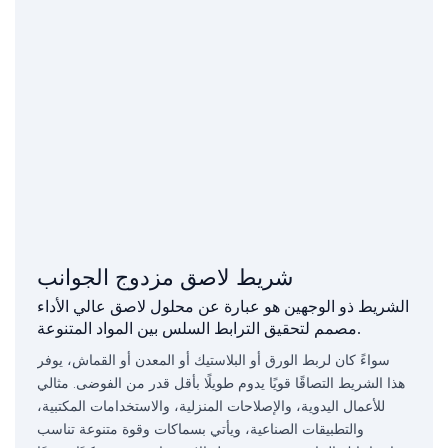
شريط لاصق مزدوج الجوانب
الشريط ذو الوجهين هو عبارة عن محلول لاصق عالي الأداء
مصمم لتحقيق الترابط السلس بين المواد المتنوعة.
سواءً كان لربط الورق أو البلاستيك أو المعدن أو القماش، يوفر
هذا الشريط التصاقًا قويًا يدوم طويلًا بأقل قدر من الفوضى. مثالي
للأعمال اليدوية، والإصلاحات المنزلية، والاستخدامات المكتبية،
والتطبيقات الصناعية، ويأتي بسماكات وقوة متنوعة تناسب