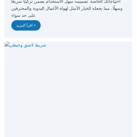
احتياجاتك الخاصة. تصميمه سهل الاستخدام يضمن تركيبًا سريعًا
وسهلًا، مما يجعله الخيار الأمثل لهواة الأعمال اليدوية والمحترفين
على حد سواء.
اقرأ المزيد >