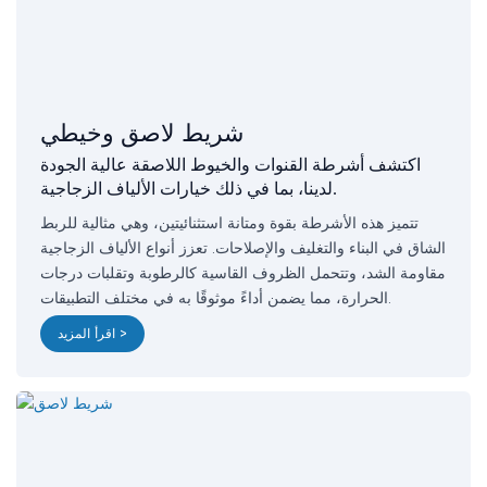
شريط لاصق وخيطي
اكتشف أشرطة القنوات والخيوط اللاصقة عالية الجودة
لدينا، بما في ذلك خيارات الألياف الزجاجية.
تتميز هذه الأشرطة بقوة ومتانة استثنائيتين، وهي مثالية للربط
الشاق في البناء والتغليف والإصلاحات. تعزز أنواع الألياف الزجاجية
مقاومة الشد، وتتحمل الظروف القاسية كالرطوبة وتقلبات درجات
الحرارة، مما يضمن أداءً موثوقًا به في مختلف التطبيقات.
اقرأ المزيد >