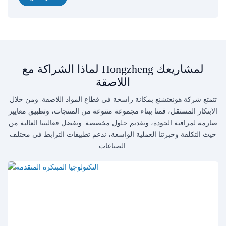
لماذا الشراكة مع Hongzheng لمشاريعك
اللاصقة
تتمتع شركة هونغتشنغ بمكانة راسخة في قطاع المواد اللاصقة. ومن خلال
الابتكار المستقل، قمنا ببناء مجموعة متنوعة من المنتجات، وتطبيق معايير
صارمة لمراقبة الجودة، وتقديم حلول مخصصة. وبفضل فعاليتنا العالية من
حيث التكلفة وخبرتنا العملية الواسعة، ندعم تطبيقات الترابط في مختلف
الصناعات.