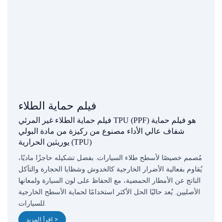
فيلم حماية الطلاء
فيلم حماية الطلاء غير المرئي TPU (PPF) هو فيلم حماية
شفاف عالي الأداء مصنوع من ركيزة من مادة البولي
يوريثين الحرارية (TPU)
مُصمم خصيصًا لأسطح طلاء السيارات. بفضل تشكيله حاجزًا ماديًا،
يُقاوم بفعالية الأضرار الخارجية كالخدوش وشظايا الحجارة والتآكل
الناتج عن الأمطار الحمضية، مع الحفاظ على لون السيارة ولمعانها
الأصليين. يُعد حاليًا الحل الأكثر استخدامًا لحماية الأسطح الخارجية
للسيارات.
اقرأ المزيد >