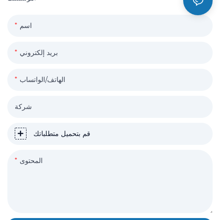
اسم
بريد إلكتروني
الهاتف/الواتساب
شركة
قم بتحميل متطلباتك
المحتوى