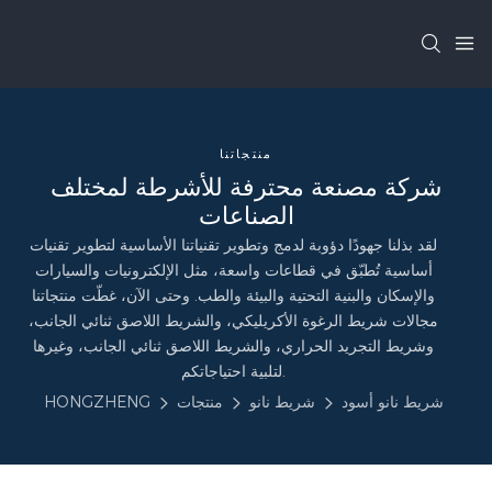
منتجاتنا
شركة مصنعة محترفة للأشرطة لمختلف
الصناعات
لقد بذلنا جهودًا دؤوبة لدمج وتطوير تقنياتنا الأساسية لتطوير تقنيات
أساسية تُطبّق في قطاعات واسعة، مثل الإلكترونيات والسيارات
والإسكان والبنية التحتية والبيئة والطب. وحتى الآن، غطّت منتجاتنا
مجالات شريط الرغوة الأكريليكي، والشريط اللاصق ثنائي الجانب،
وشريط التجريد الحراري، والشريط اللاصق ثنائي الجانب، وغيرها
لتلبية احتياجاتكم.
شريط نانو أسود
شريط نانو
منتجات
HONGZHENG