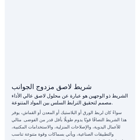
شريط لاصق مزدوج الجوانب
الشريط ذو الوجهين هو عبارة عن محلول لاصق عالي الأداء
مصمم لتحقيق الترابط السلس بين المواد المتنوعة.
سواءً كان لربط الورق أو البلاستيك أو المعدن أو القماش، يوفر
هذا الشريط التصاقًا قويًا يدوم طويلًا بأقل قدر من الفوضى. مثالي
للأعمال اليدوية، والإصلاحات المنزلية، والاستخدامات المكتبية،
والتطبيقات الصناعية، ويأتي بسماكات وقوة متنوعة تناسب