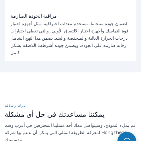
مراقبة الجودة الصارمة
لضمان جودة منتجاتنا، نستخدم معدات احترافية، مثل أجهزة اختبار
قوة التماسك وأجهزة اختبار الالتصاق الأولي، والتي تغطي اختبارات
درجات الحرارة العالية والمنخفضة والشد. يضمن هذا النهج الشامل
رقابة صارمة على الجودة، ويضمن جودة أشرطةنا اللاصقة بشكل
كامل.
ترك رسالة
يمكننا مساعدتك في حل أي مشكلة
قم بملء النموذج، وسيتواصل معك أحد ممثلينا المحترفين في أقرب وقت
لمعرفة الطريقة المثلى التي يمكن أن تدعم بها شركة Hongzheng
مؤسستك.