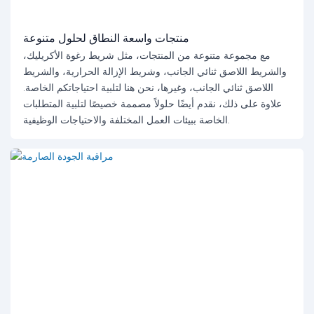
منتجات واسعة النطاق لحلول متنوعة
مع مجموعة متنوعة من المنتجات، مثل شريط رغوة الأكريليك،
والشريط اللاصق ثنائي الجانب، وشريط الإزالة الحرارية، والشريط
اللاصق ثنائي الجانب، وغيرها، نحن هنا لتلبية احتياجاتكم الخاصة.
علاوة على ذلك، نقدم أيضًا حلولاً مصممة خصيصًا لتلبية المتطلبات
الخاصة ببيئات العمل المختلفة والاحتياجات الوظيفية.