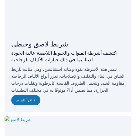
شريط لاصق وخيطي
اكتشف أشرطة القنوات والخيوط اللاصقة عالية الجودة
لدينا، بما في ذلك خيارات الألياف الزجاجية.
تتميز هذه الأشرطة بقوة ومتانة استثنائيتين، وهي مثالية للربط
الشاق في البناء والتغليف والإصلاحات. تعزز أنواع الألياف الزجاجية
مقاومة الشد، وتتحمل الظروف القاسية كالرطوبة وتقلبات درجات
الحرارة، مما يضمن أداءً موثوقًا به في مختلف التطبيقات.
اقرأ المزيد >