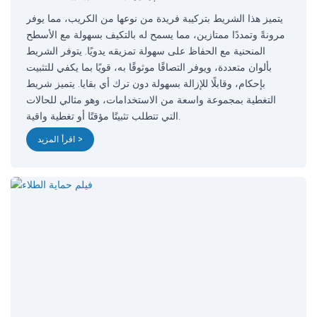
يتميز هذا الشريط بتركيبة فريدة من نوعها من الكريب، مما يوفر
مرونةً وتمددًا ممتازين، مما يسمح له بالتكيف بسهولة مع الأسطح
المنحنية مع الحفاظ على سهولة تمزيقه يدويًا. يتوفر الشريط
بألوان متعددة، ويوفر التصاقًا موثوقًا به، قويًا بما يكفي للتثبيت
بإحكام، وقابلًا للإزالة بسهولة دون ترك أي بقايا. يتميز شريط
التغطية بمجموعة واسعة من الاستخدامات، وهو مثالي للحالات
التي تتطلب تثبيتًا مؤقتًا أو تغطية واقية.
اقرأ المزيد >