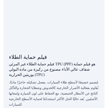
فيلم حماية الطلاء
فيلم حماية الطلاء غير المرئي TPU (PPF) هو فيلم حماية
شفاف عالي الأداء مصنوع من ركيزة من مادة البولي
يوريثين الحرارية (TPU)
مُصمم خصيصًا لأسطح طلاء السيارات. بفضل تشكيله حاجزًا ماديًا،
يُقاوم بفعالية الأضرار الخارجية كالخدوش وشظايا الحجارة والتآكل
الناتج عن الأمطار الحمضية، مع الحفاظ على لون السيارة ولمعانها
الأصليين. يُعد حاليًا الحل الأكثر استخدامًا لحماية الأسطح الخارجية
للسيارات.