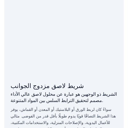
شريط لاصق مزدوج الجوانب
الشريط ذو الوجهين هو عبارة عن محلول لاصق عالي الأداء
مصمم لتحقيق الترابط السلس بين المواد المتنوعة.
سواءً كان لربط الورق أو البلاستيك أو المعدن أو القماش، يوفر
هذا الشريط التصاقًا قويًا يدوم طويلًا بأقل قدر من الفوضى. مثالي
للأعمال اليدوية، والإصلاحات المنزلية، والاستخدامات المكتبية،