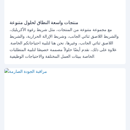
منتجات واسعة النطاق لحلول متنوعة
مع مجموعة متنوعة من المنتجات، مثل شريط رغوة الأكريليك،
والشريط اللاصق ثنائي الجانب، وشريط الإزالة الحرارية، والشريط
اللاصق ثنائي الجانب، وغيرها، نحن هنا لتلبية احتياجاتكم الخاصة.
علاوة على ذلك، نقدم أيضًا حلولاً مصممة خصيصًا لتلبية المتطلبات
الخاصة ببيئات العمل المختلفة والاحتياجات الوظيفية.