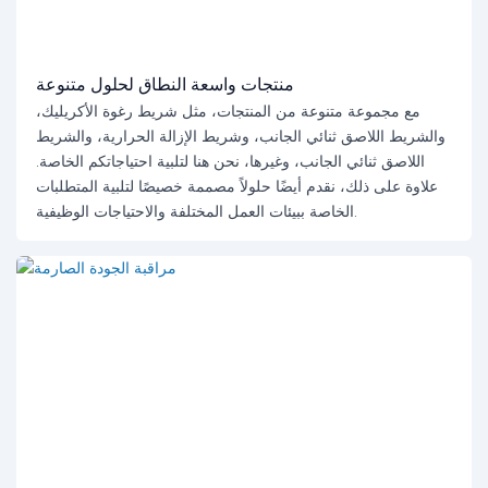
منتجات واسعة النطاق لحلول متنوعة
مع مجموعة متنوعة من المنتجات، مثل شريط رغوة الأكريليك،
والشريط اللاصق ثنائي الجانب، وشريط الإزالة الحرارية، والشريط
اللاصق ثنائي الجانب، وغيرها، نحن هنا لتلبية احتياجاتكم الخاصة.
علاوة على ذلك، نقدم أيضًا حلولاً مصممة خصيصًا لتلبية المتطلبات
الخاصة ببيئات العمل المختلفة والاحتياجات الوظيفية.