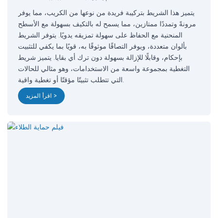
يتميز هذا الشريط بتركيبة فريدة من نوعها من الكريب، مما يوفر
مرونةً وتمددًا ممتازين، مما يسمح له بالتكيف بسهولة مع الأسطح
المنحنية مع الحفاظ على سهولة تمزيقه يدويًا. يتوفر الشريط
بألوان متعددة، ويوفر التصاقًا موثوقًا به، قويًا بما يكفي للتثبيت
بإحكام، وقابلًا للإزالة بسهولة دون ترك أي بقايا. يتميز شريط
التغطية بمجموعة واسعة من الاستخدامات، وهو مثالي للحالات
التي تتطلب تثبيتًا مؤقتًا أو تغطية واقية.
اقرأ المزيد >