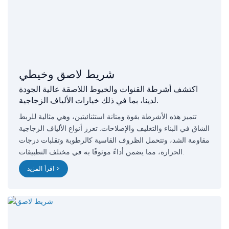
شريط لاصق وخيطي
اكتشف أشرطة القنوات والخيوط اللاصقة عالية الجودة
لدينا، بما في ذلك خيارات الألياف الزجاجية.
تتميز هذه الأشرطة بقوة ومتانة استثنائيتين، وهي مثالية للربط
الشاق في البناء والتغليف والإصلاحات. تعزز أنواع الألياف الزجاجية
مقاومة الشد، وتتحمل الظروف القاسية كالرطوبة وتقلبات درجات
الحرارة، مما يضمن أداءً موثوقًا به في مختلف التطبيقات.
اقرأ المزيد >