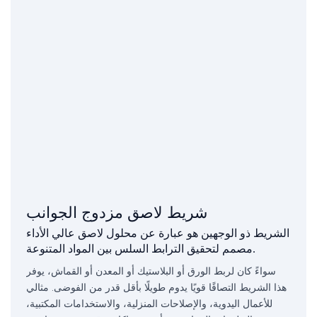
شريط لاصق مزدوج الجوانب
الشريط ذو الوجهين هو عبارة عن محلول لاصق عالي الأداء
مصمم لتحقيق الترابط السلس بين المواد المتنوعة.
سواءً كان لربط الورق أو البلاستيك أو المعدن أو القماش، يوفر
هذا الشريط التصاقًا قويًا يدوم طويلًا بأقل قدر من الفوضى. مثالي
للأعمال اليدوية، والإصلاحات المنزلية، والاستخدامات المكتبية،