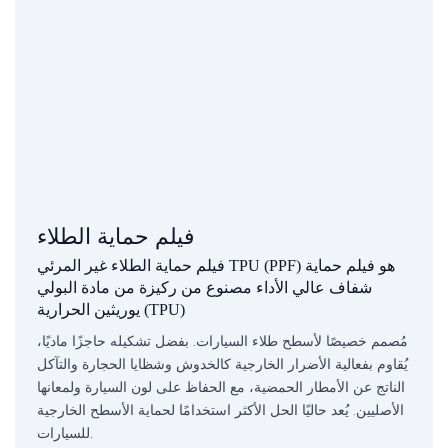
فيلم حماية الطلاء
فيلم حماية الطلاء غير المرئي TPU (PPF) هو فيلم حماية
شفاف عالي الأداء مصنوع من ركيزة من مادة البولي
يوريثين الحرارية (TPU)
مُصمم خصيصًا لأسطح طلاء السيارات. بفضل تشكيله حاجزًا ماديًا،
يُقاوم بفعالية الأضرار الخارجية كالخدوش وشظايا الحجارة والتآكل
الناتج عن الأمطار الحمضية، مع الحفاظ على لون السيارة ولمعانها
الأصليين. يُعد حاليًا الحل الأكثر استخدامًا لحماية الأسطح الخارجية
للسيارات.