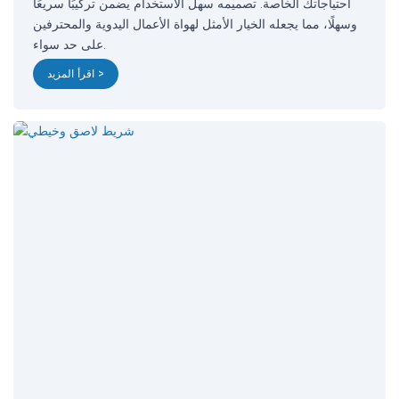
احتياجاتك الخاصة. تصميمه سهل الاستخدام يضمن تركيبًا سريعًا
وسهلًا، مما يجعله الخيار الأمثل لهواة الأعمال اليدوية والمحترفين
على حد سواء.
اقرأ المزيد >