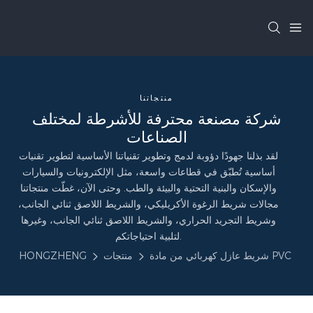
منتجاتنا
شركة مصنعة محترفة للأشرطة لمختلف
الصناعات
لقد بذلنا جهودًا دؤوبة لدمج وتطوير تقنياتنا الأساسية لتطوير تقنيات
أساسية تُطبّق في قطاعات واسعة، مثل الإلكترونيات والسيارات
والإسكان والبنية التحتية والبيئة والطب. وحتى الآن، غطّت منتجاتنا
مجالات شريط الرغوة الأكريليكي، والشريط اللاصق ثنائي الجانب،
وشريط التجريد الحراري، والشريط اللاصق ثنائي الجانب، وغيرها
لتلبية احتياجاتكم.
شريط عازل كهربائي من مادة PVC
منتجات
HONGZHENG