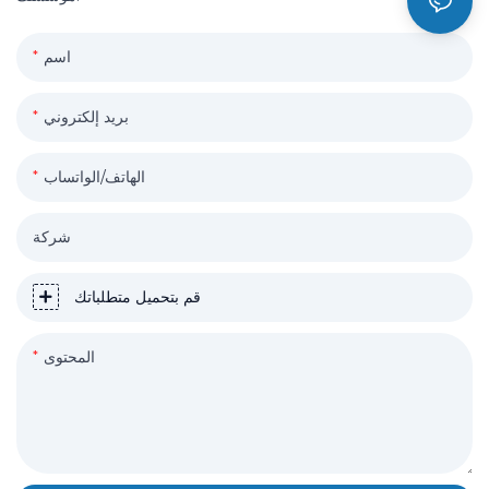
اسم
بريد إلكتروني
الهاتف/الواتساب
شركة
قم بتحميل متطلباتك
المحتوى