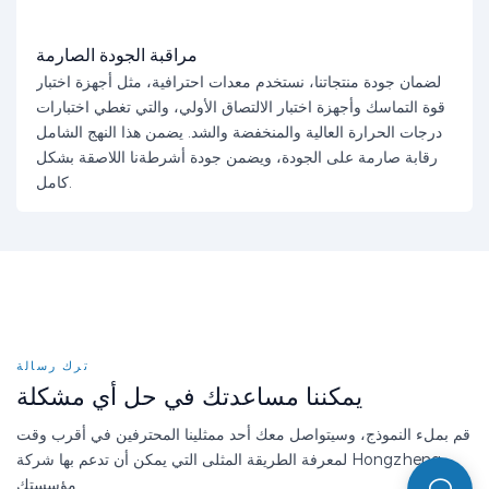
مراقبة الجودة الصارمة
لضمان جودة منتجاتنا، نستخدم معدات احترافية، مثل أجهزة اختبار
قوة التماسك وأجهزة اختبار الالتصاق الأولي، والتي تغطي اختبارات
درجات الحرارة العالية والمنخفضة والشد. يضمن هذا النهج الشامل
رقابة صارمة على الجودة، ويضمن جودة أشرطةنا اللاصقة بشكل
كامل.
ترك رسالة
يمكننا مساعدتك في حل أي مشكلة
قم بملء النموذج، وسيتواصل معك أحد ممثلينا المحترفين في أقرب وقت
لمعرفة الطريقة المثلى التي يمكن أن تدعم بها شركة Hongzheng
مؤسستك.