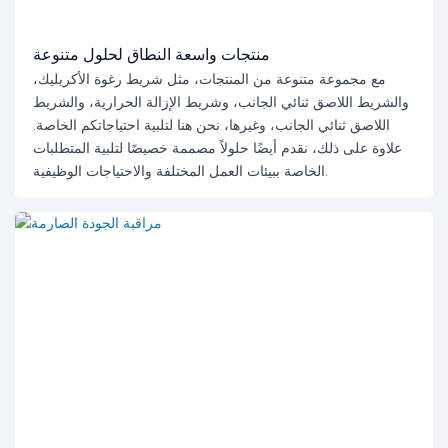
منتجات واسعة النطاق لحلول متنوعة
مع مجموعة متنوعة من المنتجات، مثل شريط رغوة الأكريليك،
والشريط اللاصق ثنائي الجانب، وشريط الإزالة الحرارية، والشريط
اللاصق ثنائي الجانب، وغيرها، نحن هنا لتلبية احتياجاتكم الخاصة.
علاوة على ذلك، نقدم أيضًا حلولاً مصممة خصيصًا لتلبية المتطلبات
الخاصة ببيئات العمل المختلفة والاحتياجات الوظيفية.