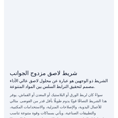
شريط لاصق مزدوج الجوانب
الشريط ذو الوجهين هو عبارة عن محلول لاصق عالي الأداء
مصمم لتحقيق الترابط السلس بين المواد المتنوعة.
سواءً كان لربط الورق أو البلاستيك أو المعدن أو القماش، يوفر
هذا الشريط التصاقًا قويًا يدوم طويلًا بأقل قدر من الفوضى. مثالي
للأعمال اليدوية، والإصلاحات المنزلية، والاستخدامات المكتبية،
والتطبيقات الصناعية، ويأتي بسماكات وقوة متنوعة تناسب