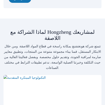
لماذا الشراكة مع Hongzheng لمشاريعك
اللاصقة
تتمتع شركة هونغتشنغ بمكانة راسخة في قطاع المواد اللاصقة. ومن خلال
الابتكار المستقل، قمنا ببناء مجموعة متنوعة من المنتجات، وتطبيق معايير
صارمة لمراقبة الجودة، وتقديم حلول مخصصة. وبفضل فعاليتنا العالية من
حيث التكلفة وخبرتنا العملية الواسعة، ندعم تطبيقات الترابط في مختلف
الصناعات.