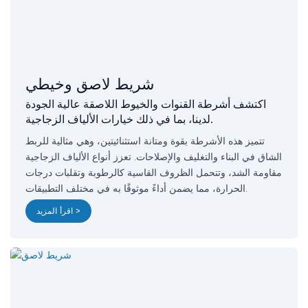
شريط لاصق وخيطي
اكتشف أشرطة القنوات والخيوط اللاصقة عالية الجودة
لدينا، بما في ذلك خيارات الألياف الزجاجية.
تتميز هذه الأشرطة بقوة ومتانة استثنائيتين، وهي مثالية للربط
الشاق في البناء والتغليف والإصلاحات. تعزز أنواع الألياف الزجاجية
مقاومة الشد، وتتحمل الظروف القاسية كالرطوبة وتقلبات درجات
الحرارة، مما يضمن أداءً موثوقًا به في مختلف التطبيقات.
اقرأ المزيد >