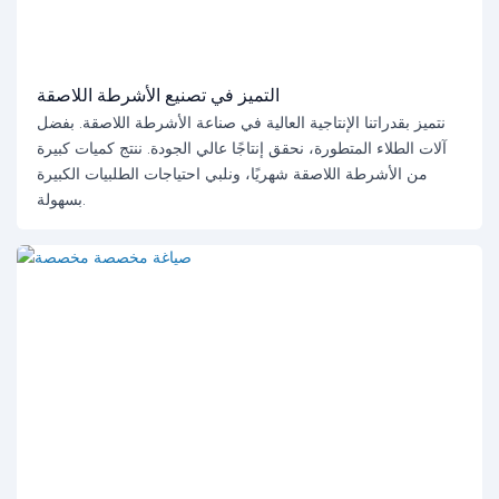
التميز في تصنيع الأشرطة اللاصقة
نتميز بقدراتنا الإنتاجية العالية في صناعة الأشرطة اللاصقة. بفضل
آلات الطلاء المتطورة، نحقق إنتاجًا عالي الجودة. ننتج كميات كبيرة
من الأشرطة اللاصقة شهريًا، ونلبي احتياجات الطلبيات الكبيرة
بسهولة.