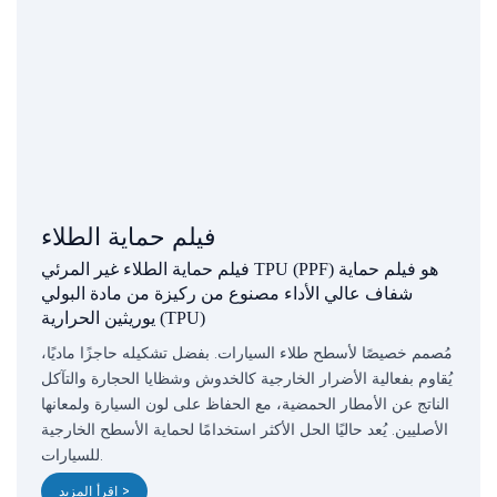
فيلم حماية الطلاء
فيلم حماية الطلاء غير المرئي TPU (PPF) هو فيلم حماية
شفاف عالي الأداء مصنوع من ركيزة من مادة البولي
يوريثين الحرارية (TPU)
مُصمم خصيصًا لأسطح طلاء السيارات. بفضل تشكيله حاجزًا ماديًا،
يُقاوم بفعالية الأضرار الخارجية كالخدوش وشظايا الحجارة والتآكل
الناتج عن الأمطار الحمضية، مع الحفاظ على لون السيارة ولمعانها
الأصليين. يُعد حاليًا الحل الأكثر استخدامًا لحماية الأسطح الخارجية
للسيارات.
اقرأ المزيد >