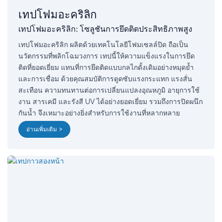
เทปโฟมอะคริลิก
เทปโฟมอะคริลิก: โซลูชันการยึดติดประสิทธิภาพสูง
เทปโฟมอะคริลิก ผลิตด้วยเทคโนโลยีโฟมเซลล์ปิด ถือเป็น
นวัตกรรมที่พลิกโฉมวงการ เทปนี้ให้ความแข็งแรงในการยึด
ติดที่ยอดเยี่ยม แทนที่การยึดติดแบบกลไกดั้งเดิมอย่างหมุดย้ำ
และการเชื่อม ด้วยคุณสมบัติการดูดซับแรงกระแทก แรงสั่น
สะเทือน ความทนทานต่อการเปลี่ยนแปลงอุณหภูมิ อายุการใช้
งาน สารเคมี และรังสี UV ได้อย่างยอดเยี่ยม รวมถึงการปิดผนึก
กันน้ำ จึงเหมาะอย่างยิ่งสำหรับการใช้งานที่หลากหลาย
อ่านเพิ่มเติม >