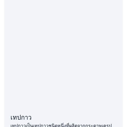
เทปกาว
เทปกาวเป็นเทปกาวชนิดหนึ่งที่ผลิตจากกระดาษเครป