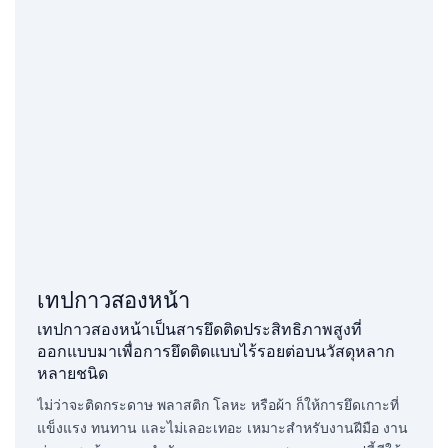
เทปกาวสองหน้า
เทปกาวสองหน้าเป็นสารยึดติดประสิทธิภาพสูงที่
ออกแบบมาเพื่อการยึดติดแบบไร้รอยต่อบนวัสดุหลาก
หลายชนิด
ไม่ว่าจะติดกระดาษ พลาสติก โลหะ หรือผ้า ก็ให้การยึดเกาะที่
แข็งแรง ทนทาน และไม่เลอะเทอะ เหมาะสำหรับงานฝีมือ งาน