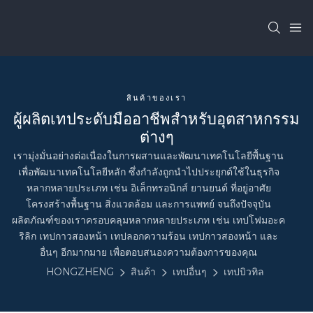
สินค้าของเรา
ผู้ผลิตเทประดับมืออาชีพสำหรับอุตสาหกรรม
ต่างๆ
เรามุ่งมั่นอย่างต่อเนื่องในการผสานและพัฒนาเทคโนโลยีพื้นฐาน
เพื่อพัฒนาเทคโนโลยีหลัก ซึ่งกำลังถูกนำไปประยุกต์ใช้ในธุรกิจ
หลากหลายประเภท เช่น อิเล็กทรอนิกส์ ยานยนต์ ที่อยู่อาศัย
โครงสร้างพื้นฐาน สิ่งแวดล้อม และการแพทย์ จนถึงปัจจุบัน
ผลิตภัณฑ์ของเราครอบคลุมหลากหลายประเภท เช่น เทปโฟมอะค
ริลิก เทปกาวสองหน้า เทปลอกความร้อน เทปกาวสองหน้า และ
อื่นๆ อีกมากมาย เพื่อตอบสนองความต้องการของคุณ
HONGZHENG
สินค้า
เทปอื่นๆ
เทปบิวทิล