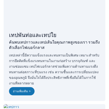
เทปพันท่อและเทปใย
ค้นพบเทปกาวและเทปเส้นใยคุณภาพสูงของเรา รวมถึง
ตัวเลือกไฟเบอร์กลาส
เทปเหล่านี้มีความแข็งแรงและทนทานเป็นพิเศษ เหมาะสำหรับ
การยึดติดที่แข็งแรงทนทานในงานก่อสร้าง บรรจุภัณฑ์ และ
งานซ่อมแซม เทปไฟเบอร์กลาสช่วยเพิ่มความต้านทานแรงดึง
ทนทานต่อสภาวะที่รุนแรง เช่น ความชื้นและการเปลี่ยนแปลง
ของอุณหภูมิ จึงมั่นใจได้ถึงประสิทธิภาพที่เชื่อถือได้ในการใช้
งานที่หลากหลาย
อ่านเพิ่มเติม >