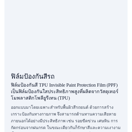
ฟิล์มป้องกันสีรถ
ฟิล์มป้องกันสี TPU Invisible Paint Protection Film (PPF)
เป็นฟิล์มป้องกันใสประสิทธิภาพสูงที่ผลิตจากวัสดุเทอร์
โมพลาสติกโพลียูรีเทน (TPU)
ออกแบบมาโดยเฉพาะสำหรับพื้นผิวสีรถยนต์ ด้วยการสร้าง
เกราะป้องกันทางกายภาพ จึงสามารถต้านทานความเสียหาย
ภายนอกได้อย่างมีประสิทธิภาพ เช่น รอยขีดข่วน เศษหิน การ
กัดกร่อนจากฝนกรด ในขณะเดียวกันก็รักษาสีและความเงางาม