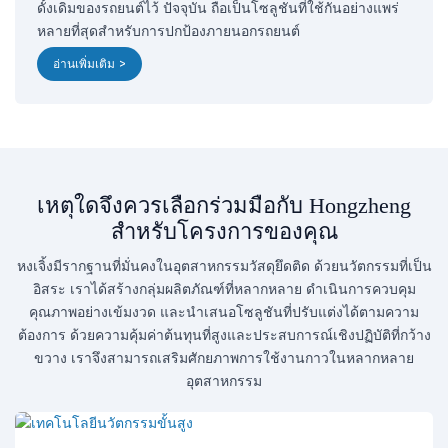
ดั้งเดิมของรถยนต์ไว้ ปัจจุบัน ถือเป็นโซลูชันที่ใช้กันอย่างแพร่
หลายที่สุดสำหรับการปกป้องภายนอกรถยนต์
อ่านเพิ่มเติม >
เหตุใดจึงควรเลือกร่วมมือกับ Hongzheng
สำหรับโครงการของคุณ
หงเจิ้งมีรากฐานที่มั่นคงในอุตสาหกรรมวัสดุยึดติด ด้วยนวัตกรรมที่เป็น
อิสระ เราได้สร้างกลุ่มผลิตภัณฑ์ที่หลากหลาย ดำเนินการควบคุม
คุณภาพอย่างเข้มงวด และนำเสนอโซลูชันที่ปรับแต่งได้ตามความ
ต้องการ ด้วยความคุ้มค่าต้นทุนที่สูงและประสบการณ์เชิงปฏิบัติที่กว้าง
ขวาง เราจึงสามารถเสริมศักยภาพการใช้งานกาวในหลากหลาย
อุตสาหกรรม