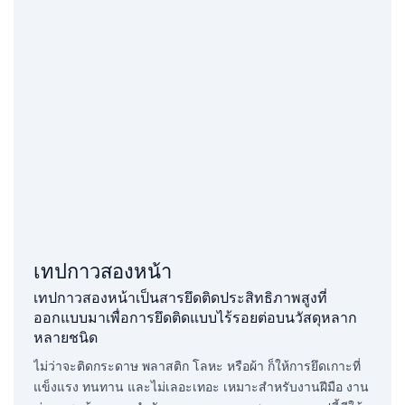
เทปกาวสองหน้า
เทปกาวสองหน้าเป็นสารยึดติดประสิทธิภาพสูงที่
ออกแบบมาเพื่อการยึดติดแบบไร้รอยต่อบนวัสดุหลาก
หลายชนิด
ไม่ว่าจะติดกระดาษ พลาสติก โลหะ หรือผ้า ก็ให้การยึดเกาะที่
แข็งแรง ทนทาน และไม่เลอะเทอะ เหมาะสำหรับงานฝีมือ งาน