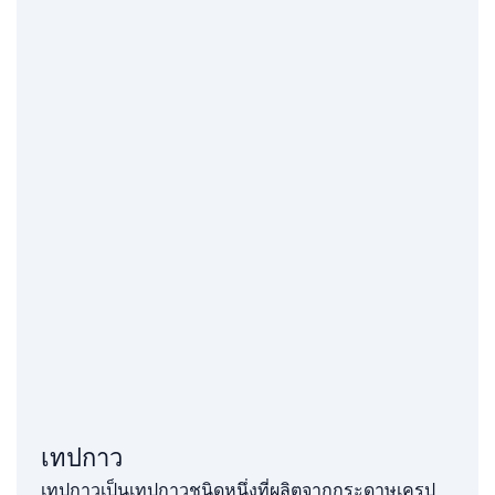
เทปกาว
เทปกาวเป็นเทปกาวชนิดหนึ่งที่ผลิตจากกระดาษเครป