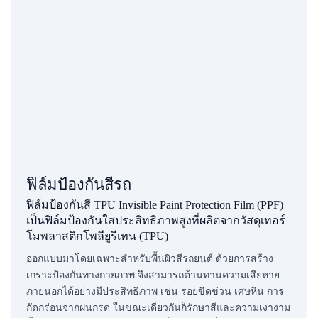
ฟิล์มป้องกันสีรถ
ฟิล์มป้องกันสี TPU Invisible Paint Protection Film (PPF)
เป็นฟิล์มป้องกันใสประสิทธิภาพสูงที่ผลิตจากวัสดุเทอร์
โมพลาสติกโพลียูรีเทน (TPU)
ออกแบบมาโดยเฉพาะสำหรับพื้นผิวสีรถยนต์ ด้วยการสร้าง
เกราะป้องกันทางกายภาพ จึงสามารถต้านทานความเสียหาย
ภายนอกได้อย่างมีประสิทธิภาพ เช่น รอยขีดข่วน เศษหิน การ
กัดกร่อนจากฝนกรด ในขณะเดียวกันก็รักษาสีและความเงางาม