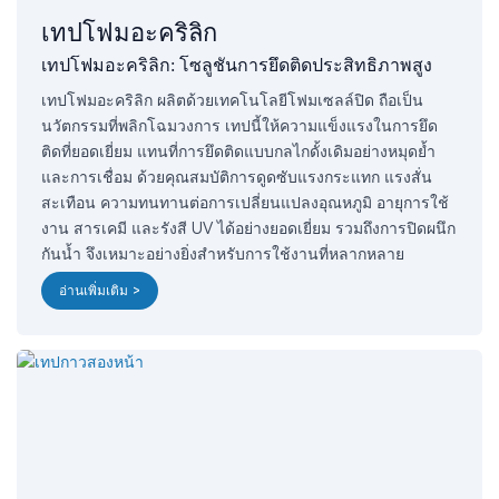
เทปโฟมอะคริลิก
เทปโฟมอะคริลิก: โซลูชันการยึดติดประสิทธิภาพสูง
เทปโฟมอะคริลิก ผลิตด้วยเทคโนโลยีโฟมเซลล์ปิด ถือเป็น
นวัตกรรมที่พลิกโฉมวงการ เทปนี้ให้ความแข็งแรงในการยึด
ติดที่ยอดเยี่ยม แทนที่การยึดติดแบบกลไกดั้งเดิมอย่างหมุดย้ำ
และการเชื่อม ด้วยคุณสมบัติการดูดซับแรงกระแทก แรงสั่น
สะเทือน ความทนทานต่อการเปลี่ยนแปลงอุณหภูมิ อายุการใช้
งาน สารเคมี และรังสี UV ได้อย่างยอดเยี่ยม รวมถึงการปิดผนึก
กันน้ำ จึงเหมาะอย่างยิ่งสำหรับการใช้งานที่หลากหลาย
อ่านเพิ่มเติม >