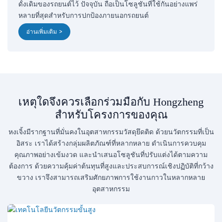
ดั้งเดิมของรถยนต์ไว้ ปัจจุบัน ถือเป็นโซลูชันที่ใช้กันอย่างแพร่
หลายที่สุดสำหรับการปกป้องภายนอกรถยนต์
อ่านเพิ่มเติม >
เหตุใดจึงควรเลือกร่วมมือกับ Hongzheng
สำหรับโครงการของคุณ
หงเจิ้งมีรากฐานที่มั่นคงในอุตสาหกรรมวัสดุยึดติด ด้วยนวัตกรรมที่เป็น
อิสระ เราได้สร้างกลุ่มผลิตภัณฑ์ที่หลากหลาย ดำเนินการควบคุม
คุณภาพอย่างเข้มงวด และนำเสนอโซลูชันที่ปรับแต่งได้ตามความ
ต้องการ ด้วยความคุ้มค่าต้นทุนที่สูงและประสบการณ์เชิงปฏิบัติที่กว้าง
ขวาง เราจึงสามารถเสริมศักยภาพการใช้งานกาวในหลากหลาย
อุตสาหกรรม