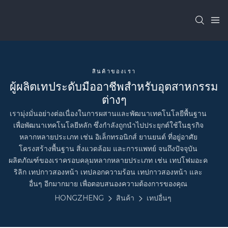
สินค้าของเรา
ผู้ผลิตเทประดับมืออาชีพสำหรับอุตสาหกรรม
ต่างๆ
เรามุ่งมั่นอย่างต่อเนื่องในการผสานและพัฒนาเทคโนโลยีพื้นฐาน
เพื่อพัฒนาเทคโนโลยีหลัก ซึ่งกำลังถูกนำไปประยุกต์ใช้ในธุรกิจ
หลากหลายประเภท เช่น อิเล็กทรอนิกส์ ยานยนต์ ที่อยู่อาศัย
โครงสร้างพื้นฐาน สิ่งแวดล้อม และการแพทย์ จนถึงปัจจุบัน
ผลิตภัณฑ์ของเราครอบคลุมหลากหลายประเภท เช่น เทปโฟมอะค
ริลิก เทปกาวสองหน้า เทปลอกความร้อน เทปกาวสองหน้า และ
อื่นๆ อีกมากมาย เพื่อตอบสนองความต้องการของคุณ
HONGZHENG
สินค้า
เทปอื่นๆ