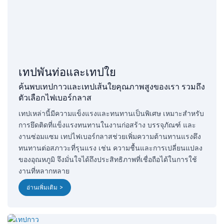
เทปพันท่อและเทปใย
ค้นพบเทปกาวและเทปเส้นใยคุณภาพสูงของเรา รวมถึง
ตัวเลือกไฟเบอร์กลาส
เทปเหล่านี้มีความแข็งแรงและทนทานเป็นพิเศษ เหมาะสำหรับ
การยึดติดที่แข็งแรงทนทานในงานก่อสร้าง บรรจุภัณฑ์ และ
งานซ่อมแซม เทปไฟเบอร์กลาสช่วยเพิ่มความต้านทานแรงดึง
ทนทานต่อสภาวะที่รุนแรง เช่น ความชื้นและการเปลี่ยนแปลง
ของอุณหภูมิ จึงมั่นใจได้ถึงประสิทธิภาพที่เชื่อถือได้ในการใช้
งานที่หลากหลาย
อ่านเพิ่มเติม >