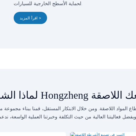
لحماية الأسطح الخارجية للسيارات.
اقرأ المزيد >
Hongzhen لمشاريعك اللاصقة
 المواد اللاصقة. ومن خلال الابتكار المستقل، قمنا ببناء مجموعة 