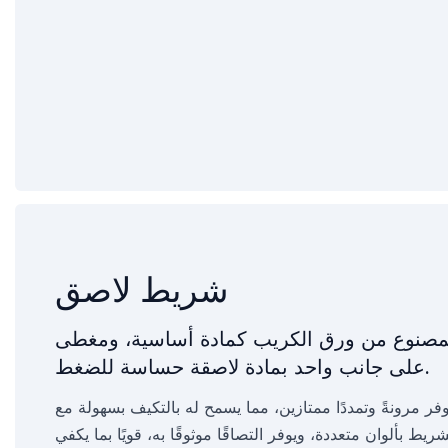
شريط لاصق
لمصنوع من ورق الكريب كمادة أساسية، ومغطى
على جانب واحد بمادة لاصقة حساسة للضغط.
فر مرونةً وتمددًا ممتازين، مما يسمح له بالتكيف بسهولة مع
يط بألوان متعددة، ويوفر التصاقًا موثوقًا به، قويًا بما يكفي