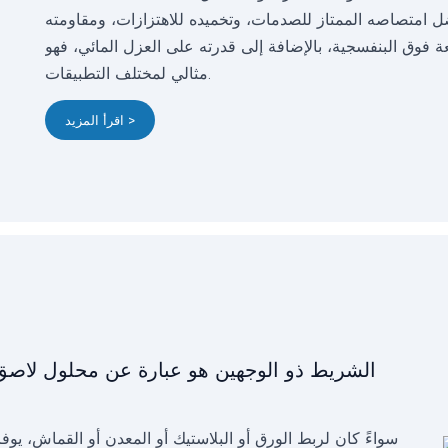
بفضل امتصاصه الممتاز للصدمات، وتخميده للاهتزازات، ومقاومته
عة فوق البنفسجية، بالإضافة إلى قدرته على العزل المائي، فهو
مثالي لمختلف التطبيقات.
اقرأ المزيد >
الشريط ذو الوجهين هو عبارة عن محلول لاصق 
سواءً كان لربط الورق أو البلاستيك أو المعدن أو القماش، يوفر