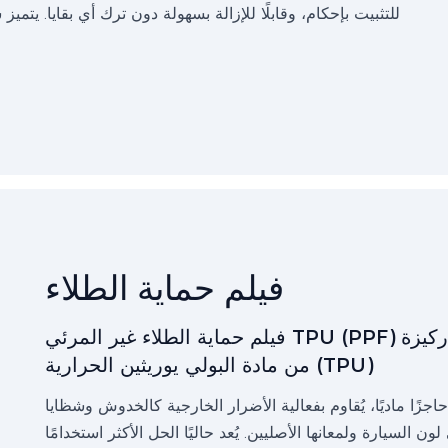
للتثبيت بإحكام، وقابلًا للإزالة بسهولة دون ترك أي بقايا. يت
فيلم حماية الطلاء
فيلم حماية الطلاء غير المرئي TPU (PPF) هو فيلم حماية شفاف عالي الأداء مصنوع من ركيزة
من مادة البولي يوريثين الحرارية (TPU)
ًا ماديًا، يُقاوم بفعالية الأضرار الخارجية كالخدوش وشظايا
 السيارة ولمعانها الأصليين. يُعد حاليًا الحل الأكثر استخدامًا