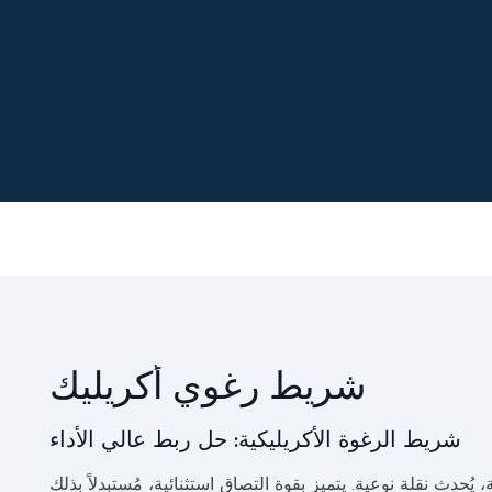
شريط رغوي أكريليك
شريط الرغوة الأكريليكية: حل ربط عالي الأداء
يُحدث نقلة نوعية. يتميز بقوة التصاق استثنائية، مُستبدلاً بذلك