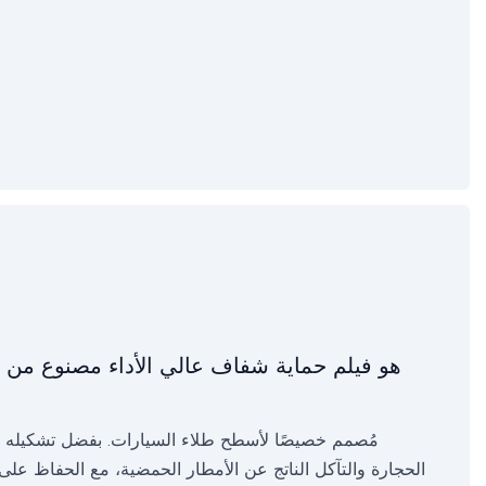
مُصمم خصيصًا لأسطح طلاء السيارات. بفضل تشكيله حاجز
الحجارة والتآكل الناتج عن الأمطار الحمضية، مع الحفاظ على لون