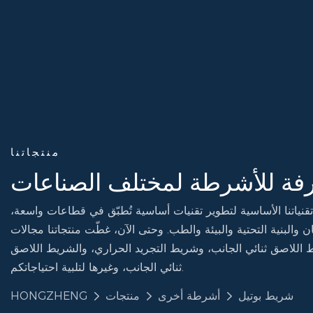
منتجاتنا
فة للأشرطة لمختلف الصناعات
 تقنياتنا الأساسية لتطوير تقنيات أساسية تُطبّق في قطاعات واسعة،
 والبنية التحتية والبيئة والطب. وحتى الآن، غطّت منتجاتنا مجالات
 اللاصق ثنائي الجانب، وشريط التجريد الحراري، والشريط اللاصق
ثنائي الجانب، وغيرها لتلبية احتياجاتكم.
شريط بوتيل
أشرطة أخرى
منتجات
HONGZHENG