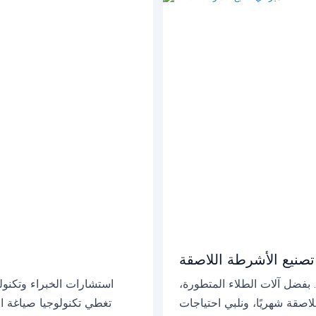
تصنيع الأشرطة اللاصقة
. بفضل آلات الطلاء المتطورة،
لاصقة شهريًا، ونلبي احتياجات
تغطي تكنولوجيا صياغة الم