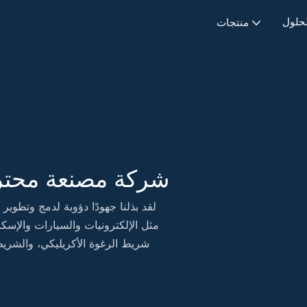
لحلول
منتجات
شركة مصنعة محتر
لقد بذلنا جهودًا دؤوبة لدمج وتطوير
مثل الإلكترونيات والسيارات والإسكان
شريط الرغوة الأكريليكي، والشريط