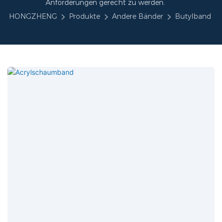
Anforderungen gerecht zu werden.
HONGZHENG
Produkte
Andere Bänder
Butylband