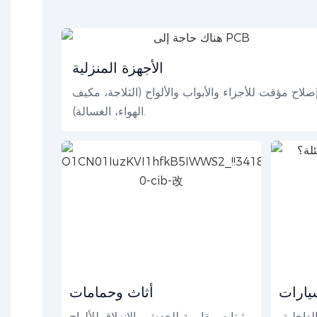
الأجهزة المنزلية
صلاح مؤقت للأجزاء والأبواب والألواح (الثلاجة، مكيف
الهواء، الغسالة).
يارات
أثاث وحمامات
لداخلية،
مثبتات مقاومة للخدش والانزلاق للألواح