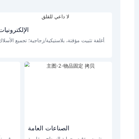
الإلكترونيات
أغلفة تثبيت مؤقتة، بلاستيكية/زجاجية؛ تجميع الأسلاك.
الصناعات العامة
تثبيت مؤقت، حماية السطح، مقاومة
قم بت