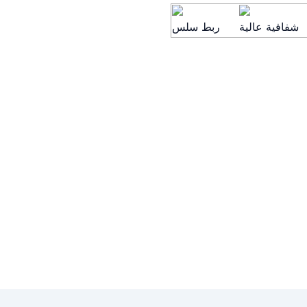
شفافية عالية
ربط سلس