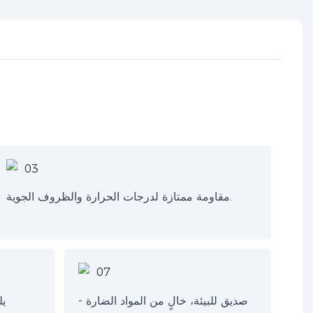
مقاومة ممتازة لدرجات الحرارة والظروف الجوية.
صديق للبيئة، خالٍ من المواد الضارة -
يل