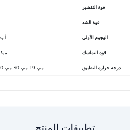
قوة التقشير
قوة الشد
الهجوم الأولي
أبي
قوة التماسك
75 ميكروم
درجة حرارة التطبيق
15 مم، 19 مم، 30 مم، 1050 مم، حسب الطلب
تطبيقات المنتج