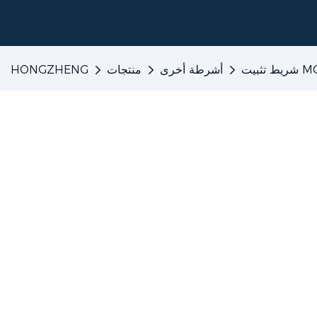
يت MOPP
أشرطة أخرى
منتجات
HONGZHENG