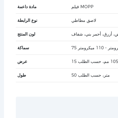
فيلم MOPP
مادة داعمة
لاصق مطاطي
نوع الرابطة
ض، أزرق، أحمر بني، شفاف
لون المنتج
تر - 110 ميكرومتر
سماكة
عرض
50 متر، حسب الطلب
طول