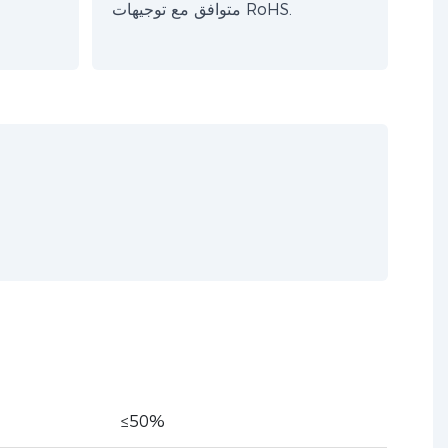
متوافق مع توجيهات RoHS.
≤50%