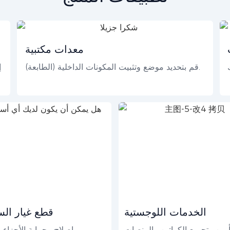
معدات مكتبية
قم بتحديد موضع وتثبيت المكونات الداخلية (الطابعة).
إ
الخدمات اللوجستية
قطع غيار الس
أمين وتجميع الكراتين والمنصات
إصلاح وحماية الأجزاء ا