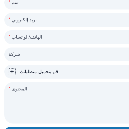
اسم
بريد إلكتروني
الهاتف/الواتساب
شركة
قم بتحميل متطلباتك
المحتوى