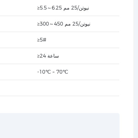
≥5.5～6.25 نيوتن/25 مم
≥300～450 نيوتن/25 مم
≥5#
≥24 ساعة
-10℃ ~ 70℃