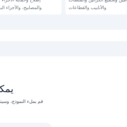
والأنابيب والقطاعات.
والمصابيح، والأجزاء البلاستيكية.
يمك
قم بملء النموذج، وسيت