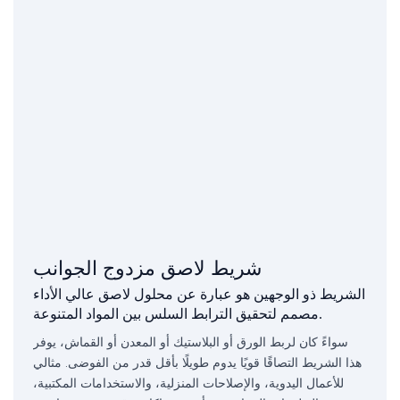
شريط لاصق مزدوج الجوانب
الشريط ذو الوجهين هو عبارة عن محلول لاصق عالي الأداء
مصمم لتحقيق الترابط السلس بين المواد المتنوعة.
سواءً كان لربط الورق أو البلاستيك أو المعدن أو القماش، يوفر
هذا الشريط التصاقًا قويًا يدوم طويلًا بأقل قدر من الفوضى. مثالي
للأعمال اليدوية، والإصلاحات المنزلية، والاستخدامات المكتبية،