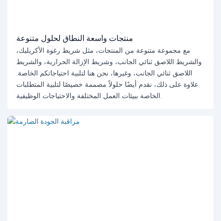
منتجات واسعة النطاق لحلول متنوعة
مع مجموعة متنوعة من المنتجات، مثل شريط رغوة الأكريليك،
والشريط اللاصق ثنائي الجانب، وشريط الإزالة الحرارية، والشريط
اللاصق ثنائي الجانب، وغيرها، نحن هنا لتلبية احتياجاتكم الخاصة.
علاوة على ذلك، نقدم أيضًا حلولاً مصممة خصيصًا لتلبية المتطلبات
الخاصة ببيئات العمل المختلفة والاحتياجات الوظيفية.