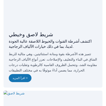
شريط لاصق وخيطي
اكتشف أشرطة القنوات والخيوط اللاصقة عالية الجودة
لدينا، بما في ذلك خيارات الألياف الزجاجية.
تتميز هذه الأشرطة بقوة ومتانة استثنائيتين، وهي مثالية للربط
الشاق في البناء والتغليف والإصلاحات. تعزز أنواع الألياف الزجاجية
مقاومة الشد، وتتحمل الظروف القاسية كالرطوبة وتقلبات درجات
الحرارة، مما يضمن أداءً موثوقًا به في مختلف التطبيقات.
اقرأ المزيد >