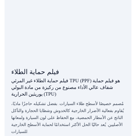
فيلم حماية الطلاء
فيلم حماية الطلاء غير المرئي TPU (PPF) هو فيلم حماية
شفاف عالي الأداء مصنوع من ركيزة من مادة البولي
يوريثين الحرارية (TPU)
مُصمم خصيصًا لأسطح طلاء السيارات. بفضل تشكيله حاجزًا ماديًا،
يُقاوم بفعالية الأضرار الخارجية كالخدوش وشظايا الحجارة والتآكل
الناتج عن الأمطار الحمضية، مع الحفاظ على لون السيارة ولمعانها
الأصليين. يُعد حاليًا الحل الأكثر استخدامًا لحماية الأسطح الخارجية
للسيارات.