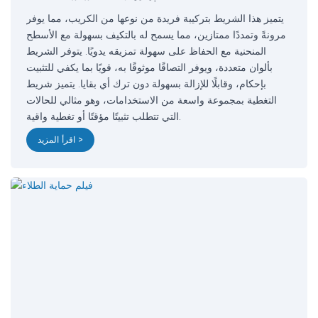
يتميز هذا الشريط بتركيبة فريدة من نوعها من الكريب، مما يوفر
مرونةً وتمددًا ممتازين، مما يسمح له بالتكيف بسهولة مع الأسطح
المنحنية مع الحفاظ على سهولة تمزيقه يدويًا. يتوفر الشريط
بألوان متعددة، ويوفر التصاقًا موثوقًا به، قويًا بما يكفي للتثبيت
بإحكام، وقابلًا للإزالة بسهولة دون ترك أي بقايا. يتميز شريط
التغطية بمجموعة واسعة من الاستخدامات، وهو مثالي للحالات
التي تتطلب تثبيتًا مؤقتًا أو تغطية واقية.
اقرأ المزيد >