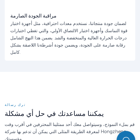
مراقبة الجودة الصارمة
لضمان جودة منتجاتنا، نستخدم معدات احترافية، مثل أجهزة اختبار
قوة التماسك وأجهزة اختبار الالتصاق الأولي، والتي تغطي اختبارات
درجات الحرارة العالية والمنخفضة والشد. يضمن هذا النهج الشامل
رقابة صارمة على الجودة، ويضمن جودة أشرطةنا اللاصقة بشكل
كامل.
ترك رسالة
يمكننا مساعدتك في حل أي مشكلة
قم بملء النموذج، وسيتواصل معك أحد ممثلينا المحترفين في أقرب وقت
لمعرفة الطريقة المثلى التي يمكن أن تدعم بها شركة Hongzheng
مؤسستك.