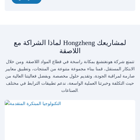
لماذا الشراكة مع Hongzheng لمشاريعك
اللاصقة
تتمتع شركة هونغتشنغ بمكانة راسخة في قطاع المواد اللاصقة. ومن خلال
الابتكار المستقل، قمنا ببناء مجموعة متنوعة من المنتجات، وتطبيق معايير
صارمة لمراقبة الجودة، وتقديم حلول مخصصة. وبفضل فعاليتنا العالية من
حيث التكلفة وخبرتنا العملية الواسعة، ندعم تطبيقات الترابط في مختلف
الصناعات.