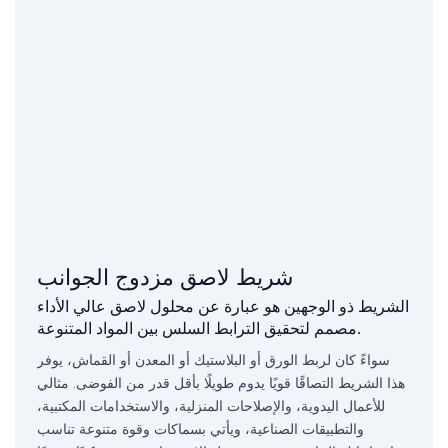
شريط لاصق مزدوج الجوانب
الشريط ذو الوجهين هو عبارة عن محلول لاصق عالي الأداء
مصمم لتحقيق الترابط السلس بين المواد المتنوعة.
سواءً كان لربط الورق أو البلاستيك أو المعدن أو القماش، يوفر
هذا الشريط التصاقًا قويًا يدوم طويلًا بأقل قدر من الفوضى. مثالي
للأعمال اليدوية، والإصلاحات المنزلية، والاستخدامات المكتبية،
والتطبيقات الصناعية، ويأتي بسماكات وقوة متنوعة تناسب