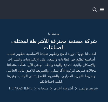
منتجاتنا
شركة مصنعة محترفة للأشرطة لمختلف
الصناعات
لقد بذلنا جهودًا دؤوبة لدمج وتطوير تقنياتنا الأساسية لتطوير تقنيات
أساسية تُطبّق في قطاعات واسعة، مثل الإلكترونيات والسيارات
والإسكان والبنية التحتية والبيئة والطب. وحتى الآن، غطّت منتجاتنا
مجالات شريط الرغوة الأكريليكي، والشريط اللاصق ثنائي الجانب،
وشريط التجريد الحراري، والشريط اللاصق ثنائي الجانب، وغيرها
لتلبية احتياجاتكم.
شريط بوليميد
أشرطة أخرى
منتجات
HONGZHENG