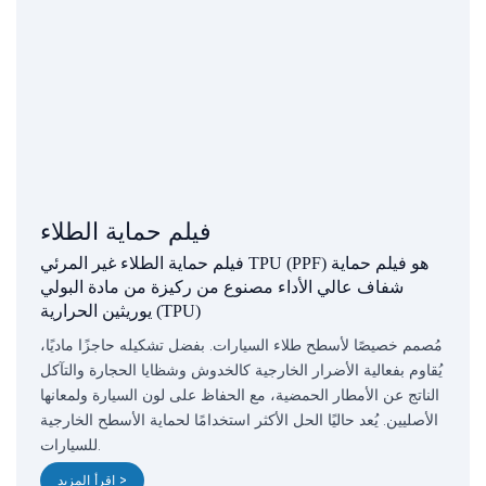
فيلم حماية الطلاء
فيلم حماية الطلاء غير المرئي TPU (PPF) هو فيلم حماية
شفاف عالي الأداء مصنوع من ركيزة من مادة البولي
يوريثين الحرارية (TPU)
مُصمم خصيصًا لأسطح طلاء السيارات. بفضل تشكيله حاجزًا ماديًا،
يُقاوم بفعالية الأضرار الخارجية كالخدوش وشظايا الحجارة والتآكل
الناتج عن الأمطار الحمضية، مع الحفاظ على لون السيارة ولمعانها
الأصليين. يُعد حاليًا الحل الأكثر استخدامًا لحماية الأسطح الخارجية
للسيارات.
اقرأ المزيد >