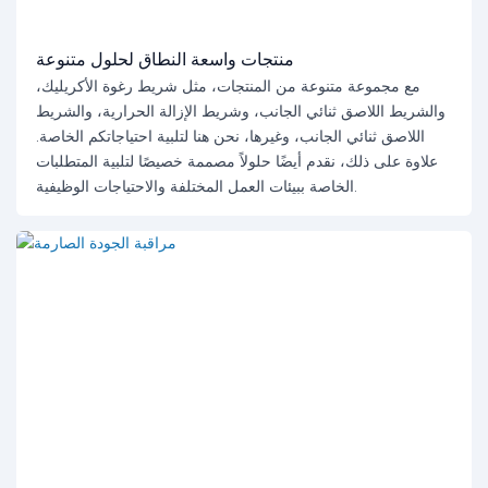
منتجات واسعة النطاق لحلول متنوعة
مع مجموعة متنوعة من المنتجات، مثل شريط رغوة الأكريليك،
والشريط اللاصق ثنائي الجانب، وشريط الإزالة الحرارية، والشريط
اللاصق ثنائي الجانب، وغيرها، نحن هنا لتلبية احتياجاتكم الخاصة.
علاوة على ذلك، نقدم أيضًا حلولاً مصممة خصيصًا لتلبية المتطلبات
الخاصة ببيئات العمل المختلفة والاحتياجات الوظيفية.