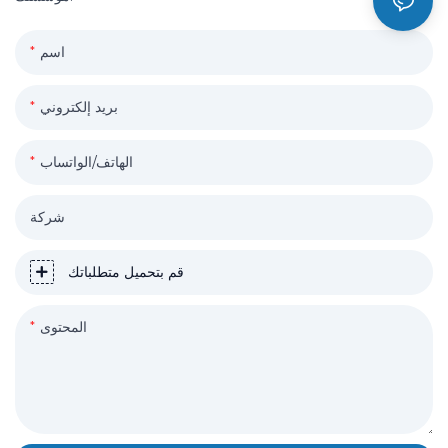
اسم
بريد إلكتروني
الهاتف/الواتساب
شركة
قم بتحميل متطلباتك
المحتوى