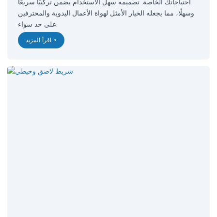
احتياجاتك الخاصة. تصميمه سهل الاستخدام يضمن تركيبًا سريعًا
وسهلًا، مما يجعله الخيار الأمثل لهواة الأعمال اليدوية والمحترفين
على حد سواء.
اقرأ المزيد >