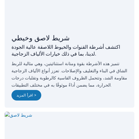
شريط لاصق وخيطي
اكتشف أشرطة القنوات والخيوط اللاصقة عالية الجودة
لدينا، بما في ذلك خيارات الألياف الزجاجية.
تتميز هذه الأشرطة بقوة ومتانة استثنائيتين، وهي مثالية للربط
الشاق في البناء والتغليف والإصلاحات. تعزز أنواع الألياف الزجاجية
مقاومة الشد، وتتحمل الظروف القاسية كالرطوبة وتقلبات درجات
الحرارة، مما يضمن أداءً موثوقًا به في مختلف التطبيقات.
اقرأ المزيد >