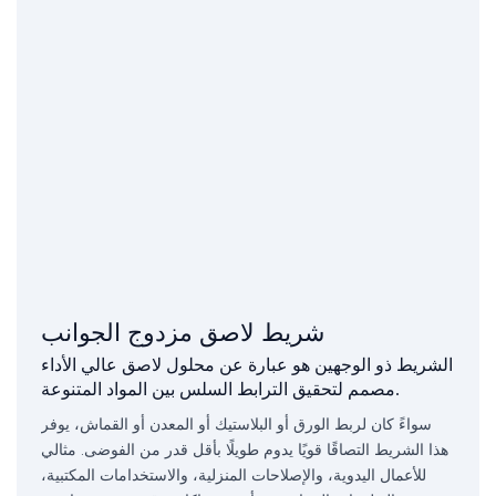
شريط لاصق مزدوج الجوانب
الشريط ذو الوجهين هو عبارة عن محلول لاصق عالي الأداء
مصمم لتحقيق الترابط السلس بين المواد المتنوعة.
سواءً كان لربط الورق أو البلاستيك أو المعدن أو القماش، يوفر
هذا الشريط التصاقًا قويًا يدوم طويلًا بأقل قدر من الفوضى. مثالي
للأعمال اليدوية، والإصلاحات المنزلية، والاستخدامات المكتبية،