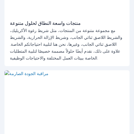
منتجات واسعة النطاق لحلول متنوعة
مع مجموعة متنوعة من المنتجات، مثل شريط رغوة الأكريليك،
والشريط اللاصق ثنائي الجانب، وشريط الإزالة الحرارية، والشريط
اللاصق ثنائي الجانب، وغيرها، نحن هنا لتلبية احتياجاتكم الخاصة.
علاوة على ذلك، نقدم أيضًا حلولاً مصممة خصيصًا لتلبية المتطلبات
الخاصة ببيئات العمل المختلفة والاحتياجات الوظيفية.