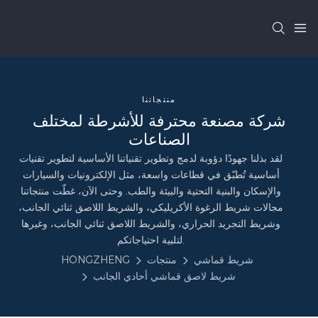
منتجاتنا
شركة مصنعة محترفة للأشرطة لمختلف
الصناعات
لقد بذلنا جهودًا دؤوبة لدمج وتطوير تقنياتنا الأساسية لتطوير تقنيات
أساسية تُطبّق في قطاعات واسعة، مثل الإلكترونيات والسيارات
والإسكان والبنية التحتية والبيئة والطب. وحتى الآن، غطّت منتجاتنا
مجالات شريط الرغوة الأكريليكي، والشريط اللاصق ثنائي الجانب،
وشريط التجريد الحراري، والشريط اللاصق ثنائي الجانب، وغيرها
لتلبية احتياجاتكم.
شريط قماشي
منتجات
HONGZHENG
شريط لاصق قماشي أحادي الجانب