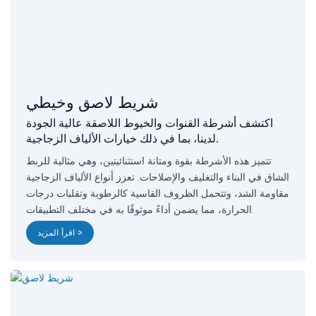
شريط لاصق وخيطي
اكتشف أشرطة القنوات والخيوط اللاصقة عالية الجودة
لدينا، بما في ذلك خيارات الألياف الزجاجية.
تتميز هذه الأشرطة بقوة ومتانة استثنائيتين، وهي مثالية للربط
الشاق في البناء والتغليف والإصلاحات. تعزز أنواع الألياف الزجاجية
مقاومة الشد، وتتحمل الظروف القاسية كالرطوبة وتقلبات درجات
الحرارة، مما يضمن أداءً موثوقًا به في مختلف التطبيقات.
اقرأ المزيد >