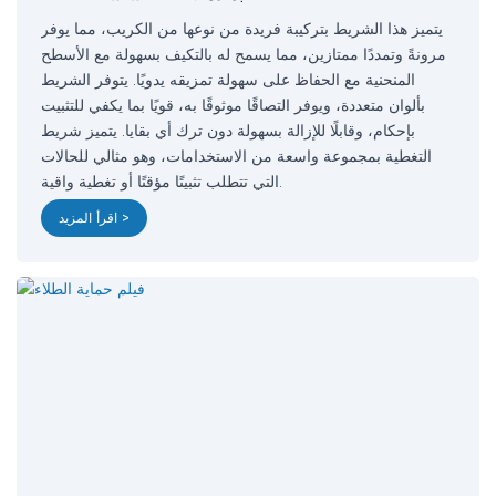
يتميز هذا الشريط بتركيبة فريدة من نوعها من الكريب، مما يوفر
مرونةً وتمددًا ممتازين، مما يسمح له بالتكيف بسهولة مع الأسطح
المنحنية مع الحفاظ على سهولة تمزيقه يدويًا. يتوفر الشريط
بألوان متعددة، ويوفر التصاقًا موثوقًا به، قويًا بما يكفي للتثبيت
بإحكام، وقابلًا للإزالة بسهولة دون ترك أي بقايا. يتميز شريط
التغطية بمجموعة واسعة من الاستخدامات، وهو مثالي للحالات
التي تتطلب تثبيتًا مؤقتًا أو تغطية واقية.
اقرأ المزيد >