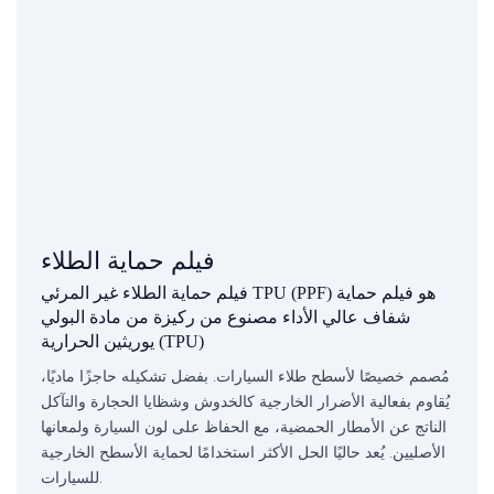
فيلم حماية الطلاء
فيلم حماية الطلاء غير المرئي TPU (PPF) هو فيلم حماية
شفاف عالي الأداء مصنوع من ركيزة من مادة البولي
يوريثين الحرارية (TPU)
مُصمم خصيصًا لأسطح طلاء السيارات. بفضل تشكيله حاجزًا ماديًا،
يُقاوم بفعالية الأضرار الخارجية كالخدوش وشظايا الحجارة والتآكل
الناتج عن الأمطار الحمضية، مع الحفاظ على لون السيارة ولمعانها
الأصليين. يُعد حاليًا الحل الأكثر استخدامًا لحماية الأسطح الخارجية
للسيارات.