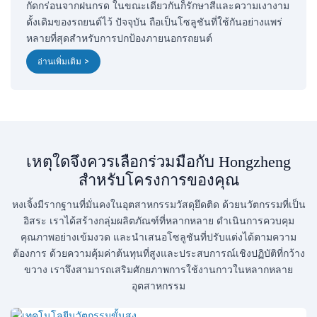
กัดกร่อนจากฝนกรด ในขณะเดียวกันก็รักษาสีและความเงางาม
ดั้งเดิมของรถยนต์ไว้ ปัจจุบัน ถือเป็นโซลูชันที่ใช้กันอย่างแพร่
หลายที่สุดสำหรับการปกป้องภายนอกรถยนต์
อ่านเพิ่มเติม >
เหตุใดจึงควรเลือกร่วมมือกับ Hongzheng
สำหรับโครงการของคุณ
หงเจิ้งมีรากฐานที่มั่นคงในอุตสาหกรรมวัสดุยึดติด ด้วยนวัตกรรมที่เป็น
อิสระ เราได้สร้างกลุ่มผลิตภัณฑ์ที่หลากหลาย ดำเนินการควบคุม
คุณภาพอย่างเข้มงวด และนำเสนอโซลูชันที่ปรับแต่งได้ตามความ
ต้องการ ด้วยความคุ้มค่าต้นทุนที่สูงและประสบการณ์เชิงปฏิบัติที่กว้าง
ขวาง เราจึงสามารถเสริมศักยภาพการใช้งานกาวในหลากหลาย
อุตสาหกรรม