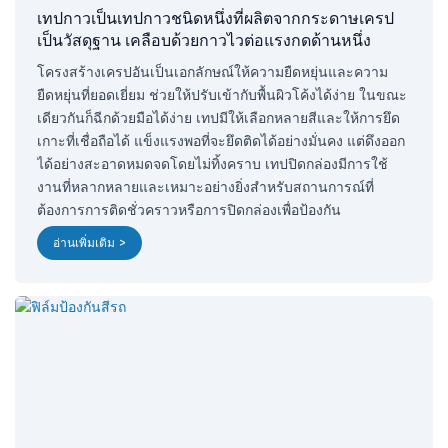
เทปกาวเป็นเทปกาวชนิดหนึ่งที่ผลิตจากกระดาษเครป
เป็นวัสดุฐาน เคลือบด้วยกาวไวต่อแรงกดด้านหนึ่ง
โครงสร้างเครปอันเป็นเอกลักษณ์ให้ความยืดหยุ่นและความ
ยืดหยุ่นที่ยอดเยี่ยม ช่วยให้ปรับเข้ากับพื้นผิวโค้งได้ง่าย ในขณะ
เดียวกันก็ฉีกด้วยมือได้ง่าย เทปมีให้เลือกหลายสีและให้การยึด
เกาะที่เชื่อถือได้ แข็งแรงพอที่จะยึดติดได้อย่างมั่นคง แต่ดึงออก
ได้อย่างสะอาดหมดจดโดยไม่ทิ้งคราบ เทปปิดกล่องมีการใช้
งานที่หลากหลายและเหมาะอย่างยิ่งสำหรับสถานการณ์ที่
ต้องการการติดชั่วคราวหรือการปิดกล่องเพื่อป้องกัน
อ่านเพิ่มเติม >