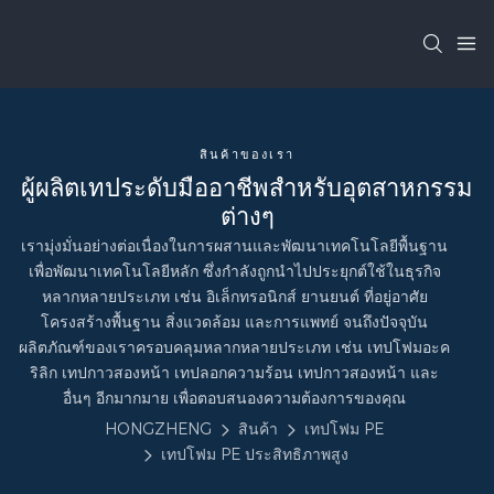
สินค้าของเรา
ผู้ผลิตเทประดับมืออาชีพสำหรับอุตสาหกรรม
ต่างๆ
เรามุ่งมั่นอย่างต่อเนื่องในการผสานและพัฒนาเทคโนโลยีพื้นฐาน
เพื่อพัฒนาเทคโนโลยีหลัก ซึ่งกำลังถูกนำไปประยุกต์ใช้ในธุรกิจ
หลากหลายประเภท เช่น อิเล็กทรอนิกส์ ยานยนต์ ที่อยู่อาศัย
โครงสร้างพื้นฐาน สิ่งแวดล้อม และการแพทย์ จนถึงปัจจุบัน
ผลิตภัณฑ์ของเราครอบคลุมหลากหลายประเภท เช่น เทปโฟมอะค
ริลิก เทปกาวสองหน้า เทปลอกความร้อน เทปกาวสองหน้า และ
อื่นๆ อีกมากมาย เพื่อตอบสนองความต้องการของคุณ
HONGZHENG
สินค้า
เทปโฟม PE
เทปโฟม PE ประสิทธิภาพสูง