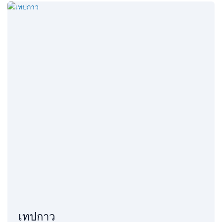
เทปกาว