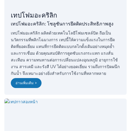
เทปโฟมอะคริลิก
เทปโฟมอะคริลิก: โซลูชันการยึดติดประสิทธิภาพสูง
เทปโฟมอะคริลิก ผลิตด้วยเทคโนโลยีโฟมเซลล์ปิด ถือเป็น
นวัตกรรมที่พลิกโฉมวงการ เทปนี้ให้ความแข็งแรงในการยึด
ติดที่ยอดเยี่ยม แทนที่การยึดติดแบบกลไกดั้งเดิมอย่างหมุดย้ำ
และการเชื่อม ด้วยคุณสมบัติการดูดซับแรงกระแทก แรงสั่น
สะเทือน ความทนทานต่อการเปลี่ยนแปลงอุณหภูมิ อายุการใช้
งาน สารเคมี และรังสี UV ได้อย่างยอดเยี่ยม รวมถึงการปิดผนึก
กันน้ำ จึงเหมาะอย่างยิ่งสำหรับการใช้งานที่หลากหลาย
อ่านเพิ่มเติม >