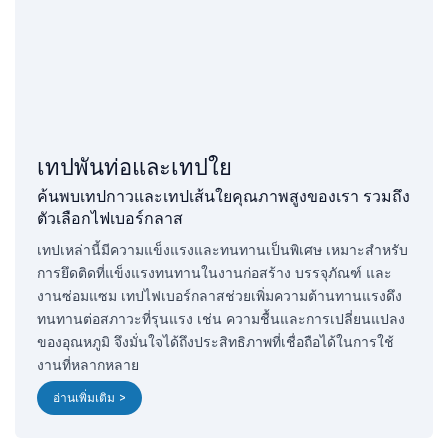
เทปพันท่อและเทปใย
ค้นพบเทปกาวและเทปเส้นใยคุณภาพสูงของเรา รวมถึง
ตัวเลือกไฟเบอร์กลาส
เทปเหล่านี้มีความแข็งแรงและทนทานเป็นพิเศษ เหมาะสำหรับ
การยึดติดที่แข็งแรงทนทานในงานก่อสร้าง บรรจุภัณฑ์ และ
งานซ่อมแซม เทปไฟเบอร์กลาสช่วยเพิ่มความต้านทานแรงดึง
ทนทานต่อสภาวะที่รุนแรง เช่น ความชื้นและการเปลี่ยนแปลง
ของอุณหภูมิ จึงมั่นใจได้ถึงประสิทธิภาพที่เชื่อถือได้ในการใช้
งานที่หลากหลาย
อ่านเพิ่มเติม >