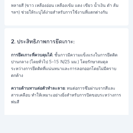
หลายสี (ขาว เหลืองอ่อน เหลืองเข้ม แดง เขียว น้ำเงิน ดำ ส้ม
ฯลฯ) ช่วยให้ระบุได้ง่ายสำหรับการใช้งานที่แตกต่างกัน
​2. ประสิทธิภาพการยึดเกาะ:​​
การยึดเกาะที่ควบคุมได้:
ชั้นกาวมีความแข็งแรงในการยึดติด
ปานกลาง (โดยทั่วไป 5–15 N/25 มม.) โดยรักษาสมดุล
ระหว่างการยึดติดที่แน่นหนาและการลอกออกโดยไม่มีคราบ
ตกค้าง
ความต้านทานต่อตัวทำละลาย:
ทนต่อการซึมผ่านจากสีและ
สารเคลือบ ทำให้เหมาะอย่างยิ่งสำหรับการปิดขอบระหว่างการ
พ่นสี