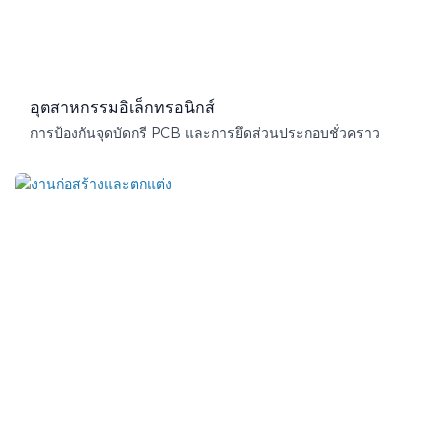
อุตสาหกรรมอิเล็กทรอนิกส์
การป้องกันจุดบัดกรี PCB และการยึดส่วนประกอบชั่วคราว