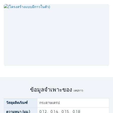
ข้อมูลจำเพาะของ
เทปกาว
วัสดุผลิตภัณฑ์
กระดาษเครป
ความหนา (มม.)
0.12、0.14、0.15、0.18