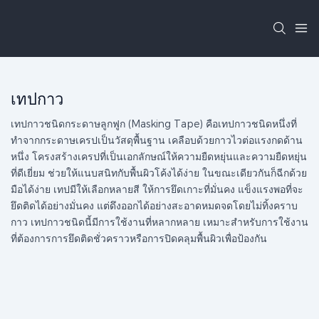
เทปกาว
เทปกาวชนิดกระดาษลูกฟูก (Masking Tape) คือเทปกาวชนิดหนึ่งที่
ทำจากกระดาษเครปเป็นวัสดุพื้นฐาน เคลือบด้วยกาวไวต่อแรงกดด้าน
หนึ่ง โครงสร้างเครปที่เป็นเอกลักษณ์ให้ความยืดหยุ่นและความยืดหยุ่น
ที่ดีเยี่ยม ช่วยให้แนบสนิทกับพื้นผิวโค้งได้ง่าย ในขณะเดียวกันก็ฉีกด้วย
มือได้ง่าย เทปมีให้เลือกหลายสี ให้การยึดเกาะที่มั่นคง แข็งแรงพอที่จะ
ยึดติดได้อย่างมั่นคง แต่ดึงออกได้อย่างสะอาดหมดจดโดยไม่ทิ้งคราบ
กาว เทปกาวชนิดนี้มีการใช้งานที่หลากหลาย เหมาะสำหรับการใช้งาน
ที่ต้องการการยึดติดชั่วคราวหรือการปิดคลุมพื้นผิวเพื่อป้องกัน