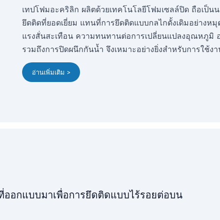
เทปโฟมอะคริลิก ผลิตด้วยเทคโนโลยีโฟมเซลล์ปิด ถือเป็น
ยึดติดที่ยอดเยี่ยม แทนที่การยึดติดแบบกลไกดั้งเดิมอย่าง
แรงสั่นสะเทือน ความทนทานต่อการเปลี่ยนแปลงอุณหภูมิ อา
รวมถึงการปิดผนึกกันน้ำ จึงเหมาะอย่างยิ่งสำหรับการใช้ง
อ่านเพิ่มเติม >
ที่ออกแบบมาเพื่อการยึดติดแบบไร้รอยต่อบน