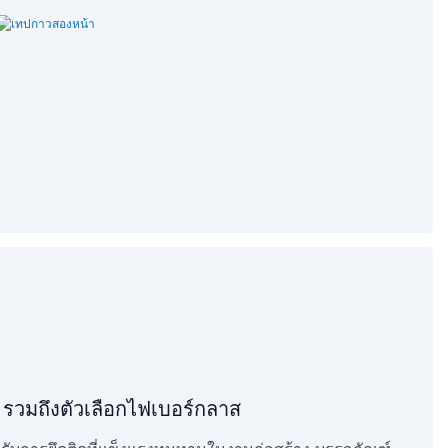
วมถึงตัวเลือกไฟเบอร์กลาส