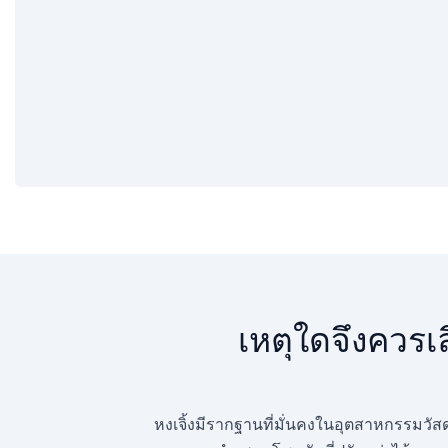
เหตุใดจึงควรเ
หงเจิ้งมีรากฐานที่มั่นคงในอุตสาหกรรมวัส