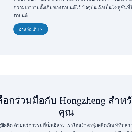
ความเงางามดั้งเดิมของรถยนต์ไว้ ปัจจุบัน ถือเป็นโซลูชัน
รถยนต์
อ่านเพิ่มเติม >
ลือกร่วมมือกับ Hongzheng สำ
คุณ
ดุยึดติด ด้วยนวัตกรรมที่เป็นอิสระ เราได้สร้างกลุ่มผลิตภัณฑ์ที