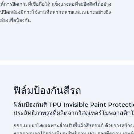
้การยึดเกาะที่เชื่อถือได้ แข็งแรงพอที่จะยึดติดได้อย่าง
ทปปิดกล่องมีการใช้งานที่หลากหลายและเหมาะอย่างยิ่ง
องเพื่อป้องกัน
ฟิล์มป้องกันสีรถ
ฟิล์มป้องกันสี TPU Invisible Paint Protecti
ประสิทธิภาพสูงที่ผลิตจากวัสดุเทอร์โมพลาสติกโ
ออกแบบมาโดยเฉพาะสำหรับพื้นผิวสีรถยนต์ ด้วยการสร้า
หายภายนอกได้อย่างมีประสิทธิภาพ เช่น รอยขีดข่วน เศษ