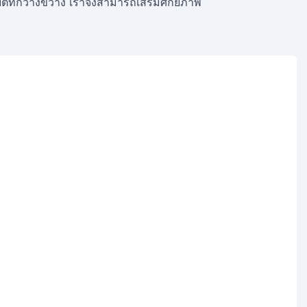
ติที่กว้างขวาง เราจึงสามารถเสริมศักยภาพ