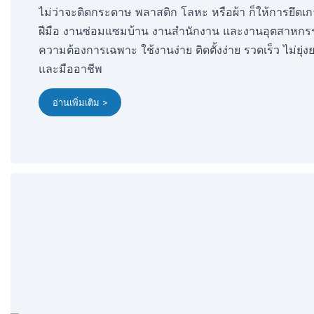
ไม่ว่าจะติดกระดาษ พลาสติก โลหะ หรือผ้า ก็ให้การยึด
ฝีมือ งานซ่อมแซมบ้าน งานสำนักงาน และงานอุตสาหกร
ความต้องการเฉพาะ ใช้งานง่าย ติดตั้งง่าย รวดเร็ว ไม่ยุ่งยา
และมืออาชีพ
อ่านเพิ่มเติม >