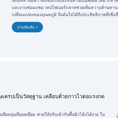
เทปเหล่านี้มีความแข็งแรงและทนทานเป็นพิเศษ เหมาะสำหร
และงานซ่อมแซม เทปไฟเบอร์กลาสช่วยเพิ่มความต้านทานแ
เปลี่ยนแปลงของอุณหภูมิ จึงมั่นใจได้ถึงประสิทธิภาพที่เชื
อ่านเพิ่มเติม >
ษเครปเป็นวัสดุฐาน เคลือบด้วยกาวไวต่อแรงกด
ยุ่นที่ยอดเยี่ยม ช่วยให้ปรับเข้ากับพื้นผิวโค้งได้ง่าย ใน