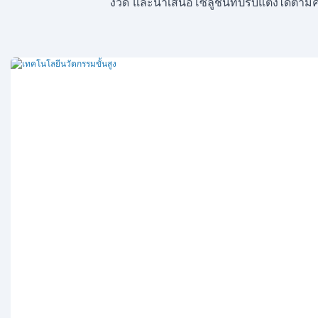
งวด และนำเสนอโซลูชันที่ปรับแต่งได้ตามค