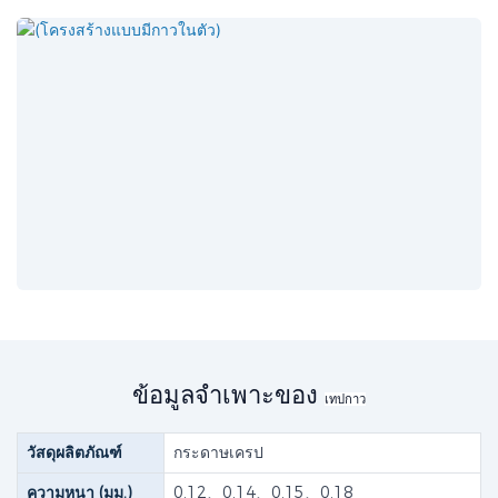
ข้อมูลจำเพาะของ
เทปกาว
วัสดุผลิตภัณฑ์
กระดาษเครป
ความหนา (มม.)
0.12、0.14、0.15、0.18