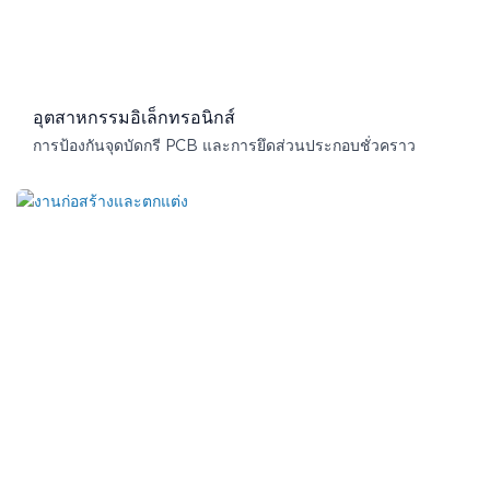
อุตสาหกรรมอิเล็กทรอนิกส์
การป้องกันจุดบัดกรี PCB และการยึดส่วนประกอบชั่วคราว