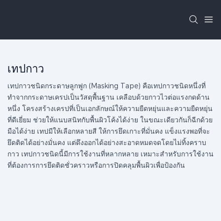
เทปกาว
เทปกาวชนิดกระดาษลูกฟูก (Masking Tape) คือเทปกาวชนิดหนึ่งที่
ทำจากกระดาษเครปเป็นวัสดุพื้นฐาน เคลือบด้วยกาวไวต่อแรงกดด้าน
หนึ่ง โครงสร้างเครปที่เป็นเอกลักษณ์ให้ความยืดหยุ่นและความยืดหยุ่น
ที่ดีเยี่ยม ช่วยให้แนบสนิทกับพื้นผิวโค้งได้ง่าย ในขณะเดียวกันก็ฉีกด้วย
มือได้ง่าย เทปมีให้เลือกหลายสี ให้การยึดเกาะที่มั่นคง แข็งแรงพอที่จะ
ยึดติดได้อย่างมั่นคง แต่ดึงออกได้อย่างสะอาดหมดจดโดยไม่ทิ้งคราบ
กาว เทปกาวชนิดนี้มีการใช้งานที่หลากหลาย เหมาะสำหรับการใช้งาน
ที่ต้องการการยึดติดชั่วคราวหรือการปิดคลุมพื้นผิวเพื่อป้องกัน