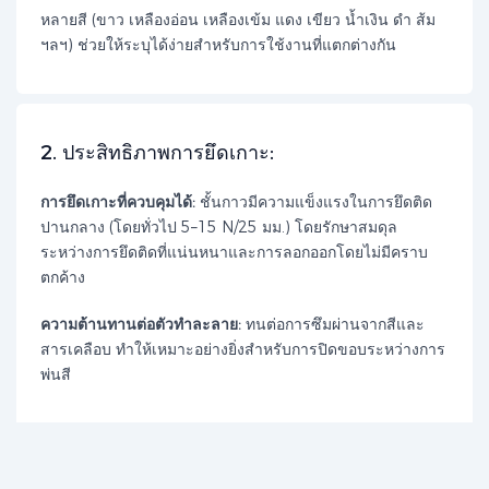
หลายสี (ขาว เหลืองอ่อน เหลืองเข้ม แดง เขียว น้ำเงิน ดำ ส้ม
ฯลฯ) ช่วยให้ระบุได้ง่ายสำหรับการใช้งานที่แตกต่างกัน
​2. ประสิทธิภาพการยึดเกาะ:​​
การยึดเกาะที่ควบคุมได้:
ชั้นกาวมีความแข็งแรงในการยึดติด
ปานกลาง (โดยทั่วไป 5–15 N/25 มม.) โดยรักษาสมดุล
ระหว่างการยึดติดที่แน่นหนาและการลอกออกโดยไม่มีคราบ
ตกค้าง
ความต้านทานต่อตัวทำละลาย:
ทนต่อการซึมผ่านจากสีและ
สารเคลือบ ทำให้เหมาะอย่างยิ่งสำหรับการปิดขอบระหว่างการ
พ่นสี