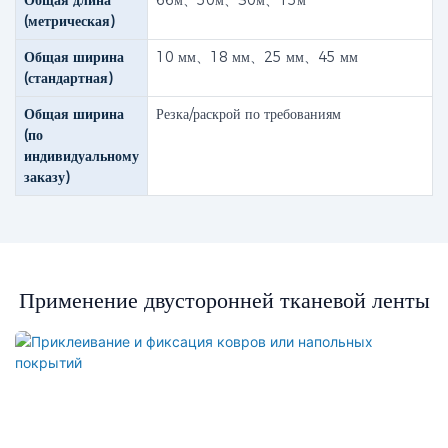
Общая длина
66м、50м、30м、15м
(метрическая)
Общая ширина
10 мм、18 мм、25 мм、45 мм
(стандартная)
Общая ширина
Резка/раскрой по требованиям
(по
индивидуальному
заказу)
Применение двусторонней тканевой ленты