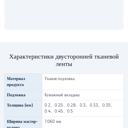
Характеристики двусторонней тканевой
ленты
Материал
Тканая подложка
продукта
Подложка
Бумажный вкладыш
Толщина (мм)
0.2、0.25、0.28、0.3、0.33、0.35、
0.4、0.45、0.5
Ширина мастер-
1060 мм
рулона