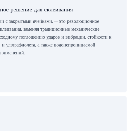
вное решение для склеивания
гии с закрытыми ячейками, — это революционное
клеивания, заменяя традиционные механические
восходному поглощению ударов и вибрации, стойкости к
 и ультрафиолета, а также водонепроницаемой
 применений.