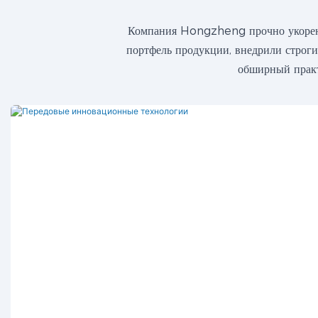
Компания Hongzheng прочно укоренил
портфель продукции, внедрили строги
обширный практ