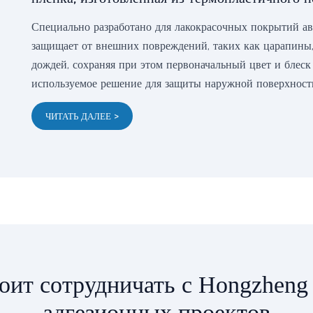
Специально разработано для лакокрасочных покрытий ав
защищает от внешних повреждений, таких как царапины,
дождей, сохраняя при этом первоначальный цвет и блеск
используемое решение для защиты наружной поверхност
ЧИТАТЬ ДАЛЕЕ >
оит сотрудничать с Hongzheng
адгезионных проектов