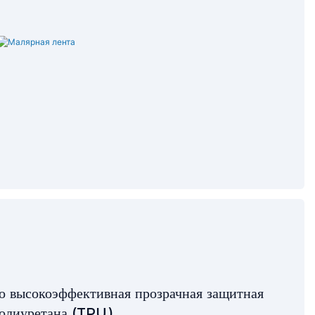
о высокоэффективная прозрачная защитная
полиуретана (TPU).