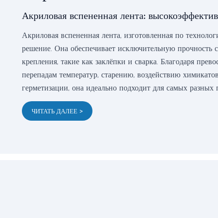
Акриловая вспененная лента: высокоэффекти
Акриловая вспененная лента, изготовленная по техноло
решение. Она обеспечивает исключительную прочность с
крепления, такие как заклёпки и сварка. Благодаря пре
перепадам температур, старению, воздействию химикатов
герметизации, она идеально подходит для самых разных
ЧИТАТЬ ДАЛЕЕ >