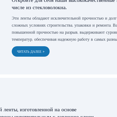
Откройте для себя наши высококачественные 
числе из стекловолокна.
Эти ленты обладают исключительной прочностью и долго
сложных условиях строительства, упаковки и ремонта. В
повышенной прочностью на разрыв, выдерживают суровы
температур, обеспечивая надежную работу в самых разны
ЧИТАТЬ ДАЛЕЕ >
й ленты, изготовленной на основе
ороны чувствительным к давлению клеем.