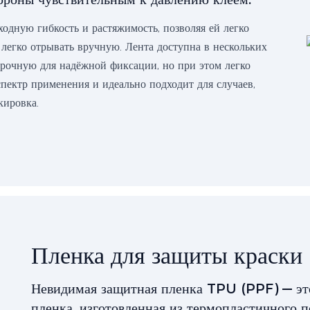
ходную гибкость и растяжимость, позволяя ей легко
 легко отрывать вручную. Лента доступна в нескольких
 прочную для надёжной фиксации, но при этом легко
пектр применения и идеально подходит для случаев,
кировка.
Пленка для защиты краски
Невидимая защитная пленка TPU (PPF) — эт
пленка, изготовленная из термопластичного 