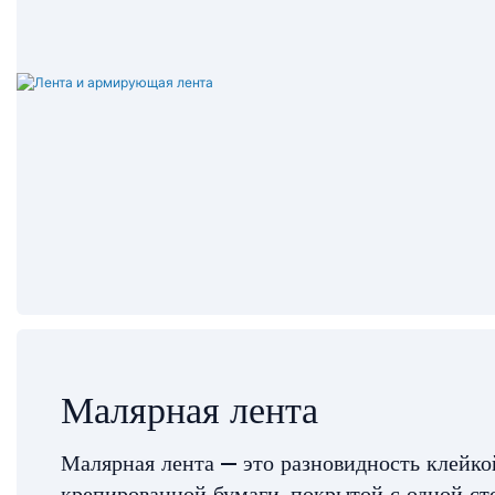
Малярная лента
Малярная лента — это разновидность клейко
крепированной бумаги, покрытой с одной ст