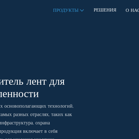
РЕШЕНИЯ
ПРОДУКТЫ
О НА
тель лент для
ленности
их основополагающих технологий,
амых разных отраслях, таких как
инфраструктура, охрана
родукция включает в себя