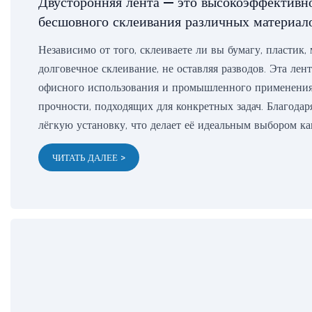
Двусторонняя лента — это высокоэффективно
бесшовного склеивания различных материало
Независимо от того, склеиваете ли вы бумагу, пластик,
долговечное склеивание, не оставляя разводов. Эта лен
офисного использования и промышленного применения
прочности, подходящих для конкретных задач. Благодар
лёгкую установку, что делает её идеальным выбором ка
ЧИТАТЬ ДАЛЕЕ >