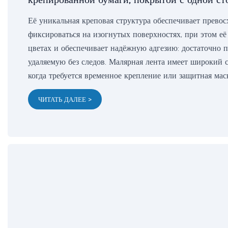
Её уникальная креповая структура обеспечивает превос
фиксироваться на изогнутых поверхностях, при этом её
цветах и ​​обеспечивает надёжную адгезию: достаточно
удаляемую без следов. Малярная лента имеет широкий с
когда требуется временное крепление или защитная мас
ЧИТАТЬ ДАЛЕЕ >