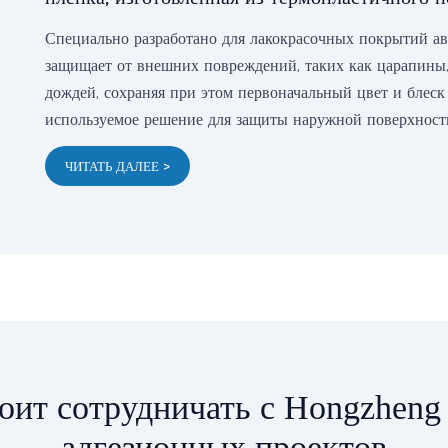
Специально разработано для лакокрасочных покрытий ав
защищает от внешних повреждений, таких как царапины,
дождей, сохраняя при этом первоначальный цвет и блеск
используемое решение для защиты наружной поверхност
ЧИТАТЬ ДАЛЕЕ >
оит сотрудничать с Hongzheng
адгезионных проектов