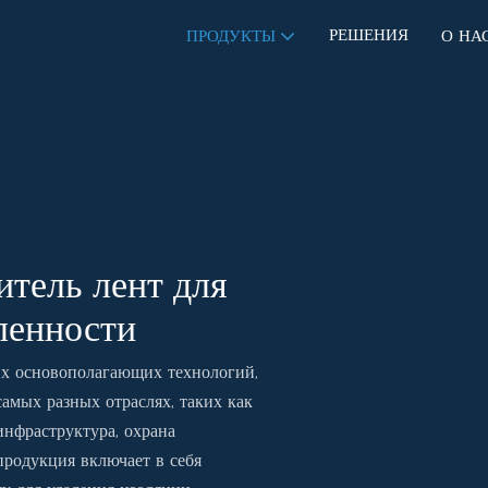
РЕШЕНИЯ
ПРОДУКТЫ
О НА
тель лент для
ленности
их основополагающих технологий,
амых разных отраслях, таких как
инфраструктура, охрана
родукция включает в себя