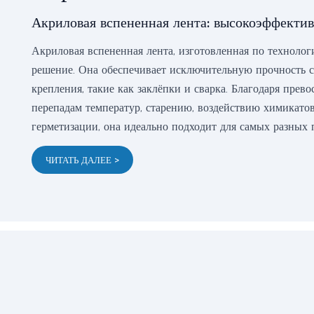
Акриловая вспененная лента: высокоэффекти
Акриловая вспененная лента, изготовленная по техноло
решение. Она обеспечивает исключительную прочность с
крепления, такие как заклёпки и сварка. Благодаря пре
перепадам температур, старению, воздействию химикатов
герметизации, она идеально подходит для самых разных
ЧИТАТЬ ДАЛЕЕ >