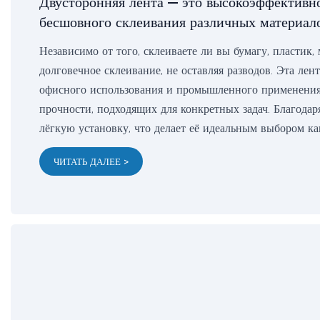
Двусторонняя лента — это высокоэффективно
бесшовного склеивания различных материало
Независимо от того, склеиваете ли вы бумагу, пластик,
долговечное склеивание, не оставляя разводов. Эта лен
офисного использования и промышленного применения
прочности, подходящих для конкретных задач. Благодар
лёгкую установку, что делает её идеальным выбором ка
ЧИТАТЬ ДАЛЕЕ >