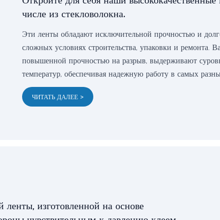
Откройте для себя наши высококачественные 
числе из стекловолокна.
Эти ленты обладают исключительной прочностью и долго
сложных условиях строительства, упаковки и ремонта. В
повышенной прочностью на разрыв, выдерживают суровы
температур, обеспечивая надежную работу в самых разны
ЧИТАТЬ ДАЛЕЕ >
й ленты, изготовленной на основе
ороны чувствительным к давлению клеем.