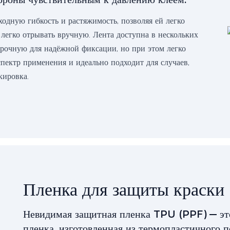
ходную гибкость и растяжимость, позволяя ей легко
 легко отрывать вручную. Лента доступна в нескольких
 прочную для надёжной фиксации, но при этом легко
пектр применения и идеально подходит для случаев,
кировка.
Пленка для защиты краски
Невидимая защитная пленка TPU (PPF) — эт
пленка, изготовленная из термопластичного 