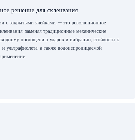
вное решение для склеивания
гии с закрытыми ячейками, — это революционное
клеивания, заменяя традиционные механические
восходному поглощению ударов и вибрации, стойкости к
 и ультрафиолета, а также водонепроницаемой
 применений.