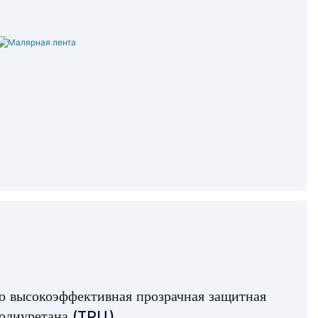
о высокоэффективная прозрачная защитная
полиуретана (TPU).