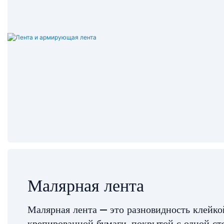
Малярная лента
Малярная лента — это разновидность клейко
крепированной бумаги, покрытой с одной ст