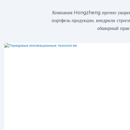
Компания Hongzheng прочно укоренил
портфель продукции, внедрили строги
обширный практ