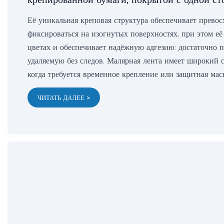
Её уникальная креповая структура обеспечивает превос
фиксироваться на изогнутых поверхностях, при этом её
цветах и ​​обеспечивает надёжную адгезию: достаточно
удаляемую без следов. Малярная лента имеет широкий с
когда требуется временное крепление или защитная мас
ЧИТАТЬ ДАЛЕЕ >