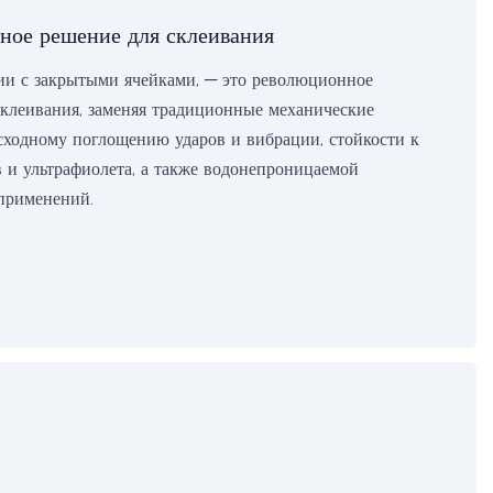
вное решение для склеивания
гии с закрытыми ячейками, — это революционное
клеивания, заменяя традиционные механические
восходному поглощению ударов и вибрации, стойкости к
 и ультрафиолета, а также водонепроницаемой
 применений.