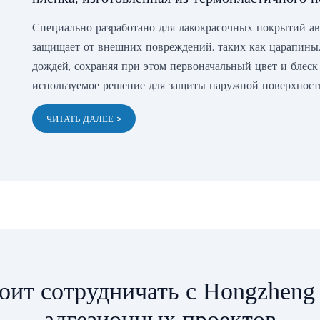
Специально разработано для лакокрасочных покрытий ав
защищает от внешних повреждений, таких как царапины,
дождей, сохраняя при этом первоначальный цвет и блеск
используемое решение для защиты наружной поверхност
ЧИТАТЬ ДАЛЕЕ >
оит сотрудничать с Hongzheng
адгезионных проектов