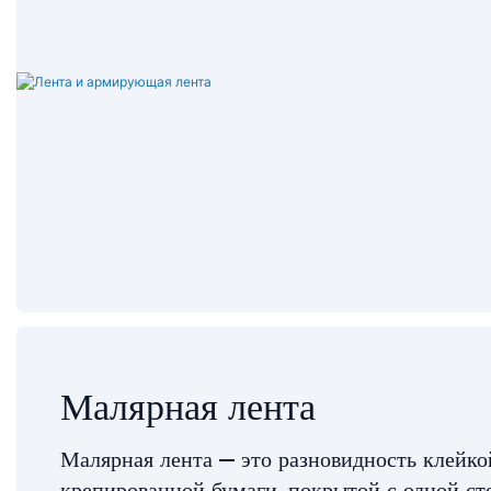
Малярная лента
Малярная лента — это разновидность клейко
крепированной бумаги, покрытой с одной ст