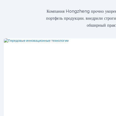
Компания Hongzheng прочно укоренил
портфель продукции, внедрили строги
обширный практ