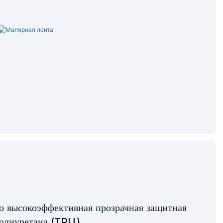
о высокоэффективная прозрачная защитная
полиуретана (TPU).