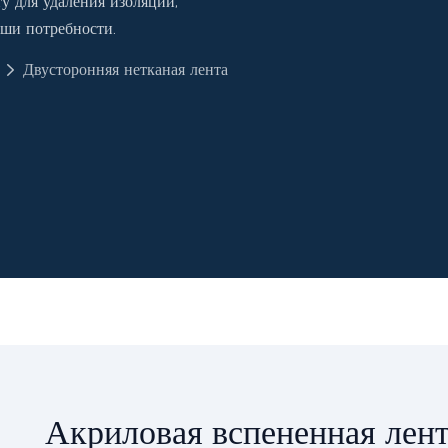
у для удаления изоляции,
аши потребности.
Двусторонняя нетканая лента
Акриловая вспененная лен