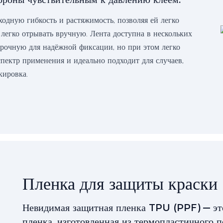
ходную гибкость и растяжимость, позволяя ей легко
 легко отрывать вручную. Лента доступна в нескольких
 прочную для надёжной фиксации, но при этом легко
пектр применения и идеально подходит для случаев,
кировка.
Пленка для защиты краски
Невидимая защитная пленка TPU (PPF) — эт
пленка, изготовленная из термопластичного 