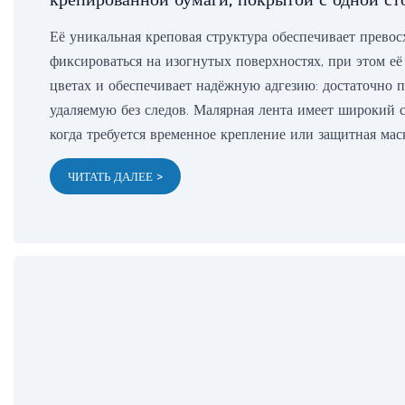
Её уникальная креповая структура обеспечивает превос
фиксироваться на изогнутых поверхностях, при этом её
цветах и ​​обеспечивает надёжную адгезию: достаточно
удаляемую без следов. Малярная лента имеет широкий с
когда требуется временное крепление или защитная мас
ЧИТАТЬ ДАЛЕЕ >