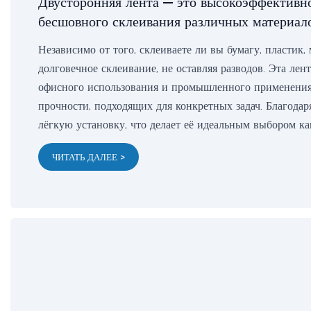
Двусторонняя лента — это высокоэффективно
бесшовного склеивания различных материало
Независимо от того, склеиваете ли вы бумагу, пластик,
долговечное склеивание, не оставляя разводов. Эта лен
офисного использования и промышленного применения
прочности, подходящих для конкретных задач. Благодар
лёгкую установку, что делает её идеальным выбором ка
ЧИТАТЬ ДАЛЕЕ >