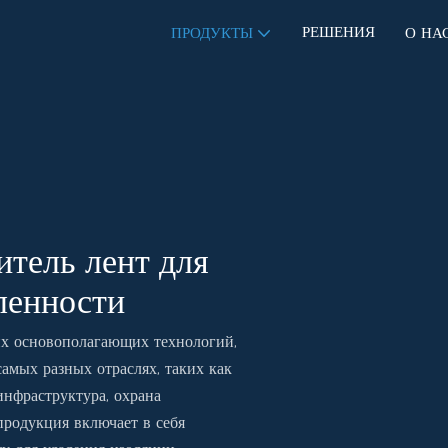
РЕШЕНИЯ
ПРОДУКТЫ
О НА
тель лент для
ленности
их основополагающих технологий,
амых разных отраслях, таких как
инфраструктура, охрана
родукция включает в себя