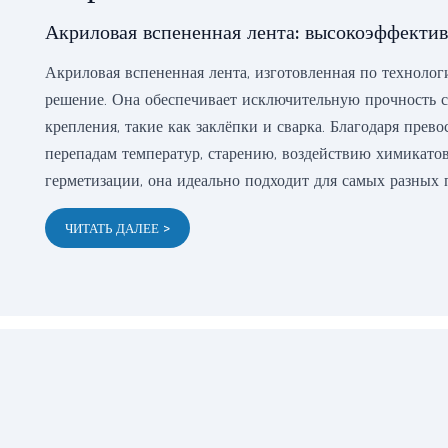
Акриловая вспененная лента: высокоэффекти
Акриловая вспененная лента, изготовленная по техноло
решение. Она обеспечивает исключительную прочность с
крепления, такие как заклёпки и сварка. Благодаря пре
перепадам температур, старению, воздействию химикатов
герметизации, она идеально подходит для самых разных
ЧИТАТЬ ДАЛЕЕ >