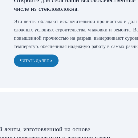
Откройте для себя наши высококачественные 
числе из стекловолокна.
Эти ленты обладают исключительной прочностью и долго
сложных условиях строительства, упаковки и ремонта. В
повышенной прочностью на разрыв, выдерживают суровы
температур, обеспечивая надежную работу в самых разны
ЧИТАТЬ ДАЛЕЕ >
й ленты, изготовленной на основе
ороны чувствительным к давлению клеем.