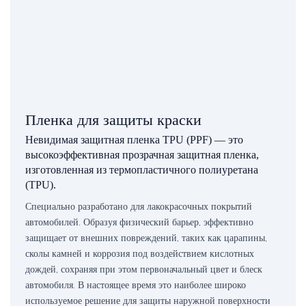
Пленка для защиты краски
Невидимая защитная пленка TPU (PPF) — это
высокоэффективная прозрачная защитная пленка,
изготовленная из термопластичного полиуретана
(TPU).
Специально разработано для лакокрасочных покрытий
автомобилей. Образуя физический барьер, эффективно
защищает от внешних повреждений, таких как царапины,
сколы камней и коррозия под воздействием кислотных
дождей, сохраняя при этом первоначальный цвет и блеск
автомобиля. В настоящее время это наиболее широко
используемое решение для защиты наружной поверхности