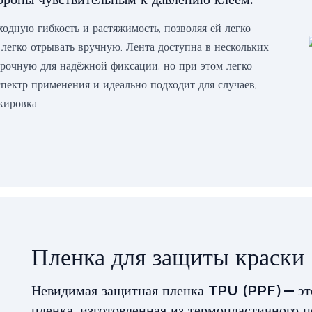
ходную гибкость и растяжимость, позволяя ей легко
 легко отрывать вручную. Лента доступна в нескольких
 прочную для надёжной фиксации, но при этом легко
пектр применения и идеально подходит для случаев,
кировка.
Пленка для защиты краски
Невидимая защитная пленка TPU (PPF) — эт
пленка, изготовленная из термопластичного 