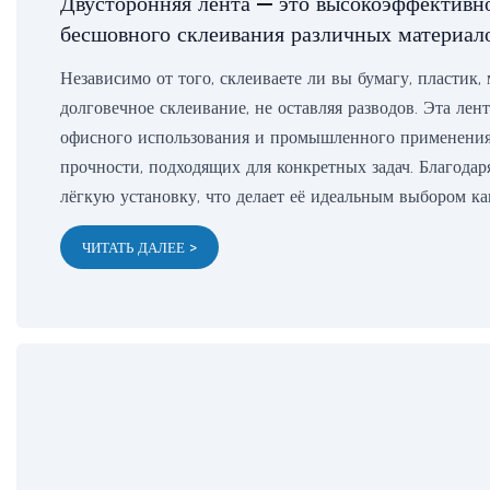
Двусторонняя лента — это высокоэффективно
бесшовного склеивания различных материало
Независимо от того, склеиваете ли вы бумагу, пластик,
долговечное склеивание, не оставляя разводов. Эта лен
офисного использования и промышленного применения
прочности, подходящих для конкретных задач. Благодар
лёгкую установку, что делает её идеальным выбором ка
ЧИТАТЬ ДАЛЕЕ >