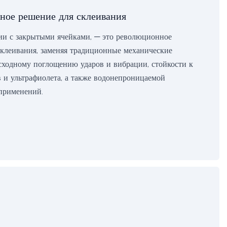
вное решение для склеивания
гии с закрытыми ячейками, — это революционное
клеивания, заменяя традиционные механические
восходному поглощению ударов и вибрации, стойкости к
 и ультрафиолета, а также водонепроницаемой
 применений.