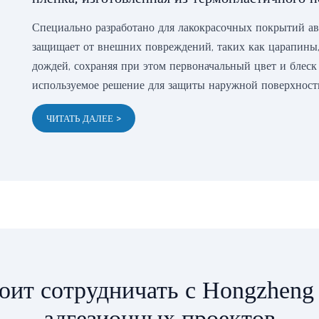
Специально разработано для лакокрасочных покрытий ав
защищает от внешних повреждений, таких как царапины,
дождей, сохраняя при этом первоначальный цвет и блеск
используемое решение для защиты наружной поверхност
ЧИТАТЬ ДАЛЕЕ >
оит сотрудничать с Hongzheng
адгезионных проектов