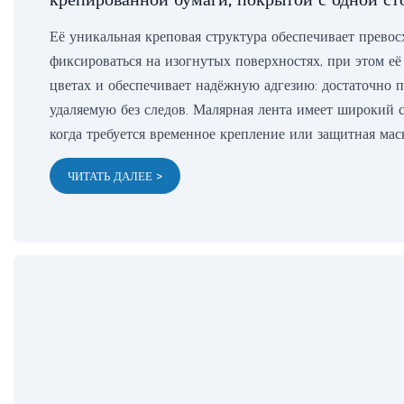
Её уникальная креповая структура обеспечивает превос
фиксироваться на изогнутых поверхностях, при этом её
цветах и ​​обеспечивает надёжную адгезию: достаточно
удаляемую без следов. Малярная лента имеет широкий с
когда требуется временное крепление или защитная мас
ЧИТАТЬ ДАЛЕЕ >