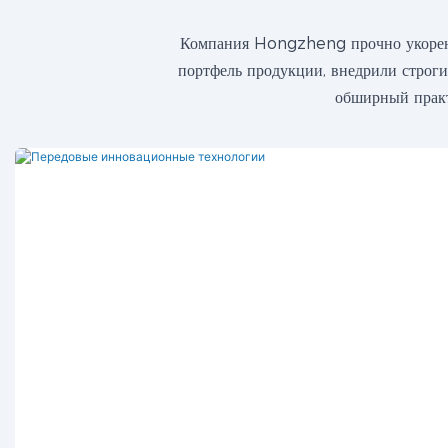
Компания Hongzheng прочно укоренил
портфель продукции, внедрили строги
обширный практ