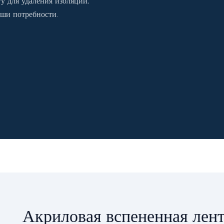
у для удаления изоляции,
аши потребности.
Акриловая вспененная лен