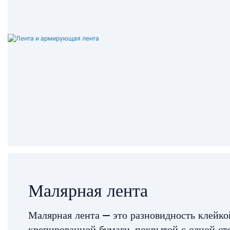
Малярная лента
Малярная лента — это разновидность клейко
крепированной бумаги, покрытой с одной ст