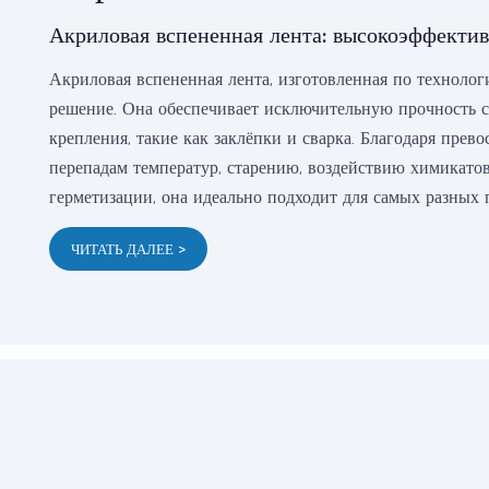
Акриловая вспененная лента: высокоэффекти
Акриловая вспененная лента, изготовленная по техноло
решение. Она обеспечивает исключительную прочность с
крепления, такие как заклёпки и сварка. Благодаря пре
перепадам температур, старению, воздействию химикатов
герметизации, она идеально подходит для самых разных
ЧИТАТЬ ДАЛЕЕ >