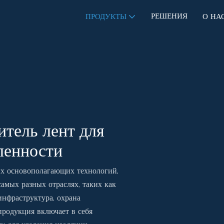
РЕШЕНИЯ
ПРОДУКТЫ
О НА
тель лент для
ленности
их основополагающих технологий,
амых разных отраслях, таких как
инфраструктура, охрана
родукция включает в себя