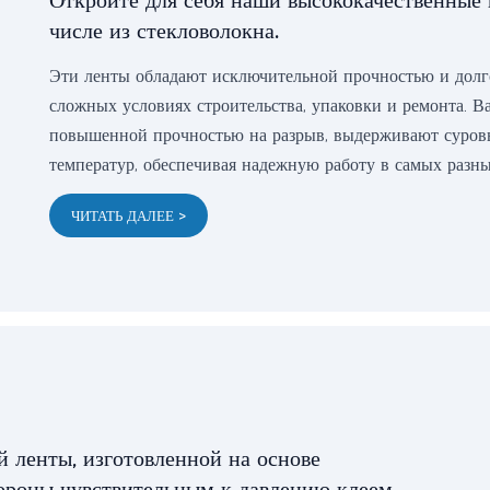
Откройте для себя наши высококачественные 
числе из стекловолокна.
Эти ленты обладают исключительной прочностью и долго
сложных условиях строительства, упаковки и ремонта. В
повышенной прочностью на разрыв, выдерживают суровы
температур, обеспечивая надежную работу в самых разны
ЧИТАТЬ ДАЛЕЕ >
й ленты, изготовленной на основе
ороны чувствительным к давлению клеем.