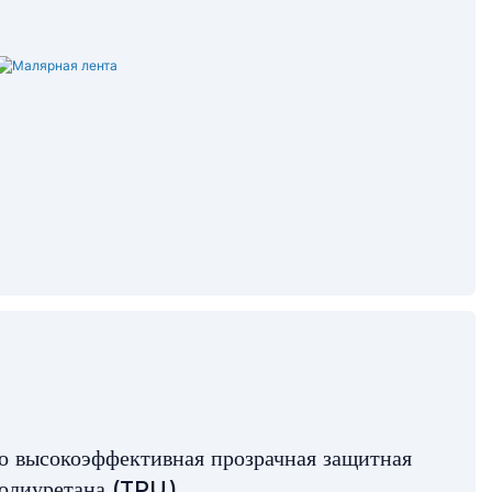
о высокоэффективная прозрачная защитная
полиуретана (TPU).