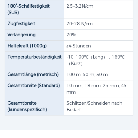
180°-Schälfestigkeit
2,5~3,2N/cm
(SUS)
Zugfestigkeit
20~28 N/cm
Verlängerung
20%
Haltekraft (1000g)
≥4 Stunden
Temperaturbeständigkeit
-10~100℃（Lang），160℃
（Kurz）
Gesamtlänge (metrisch)
100 m, 50 m, 30 m
Gesamtbreite (Standard)
10 mm, 18 mm, 25 mm, 45
mm
Gesamtbreite
Schlitzen/Schneiden nach
(kundenspezifisch)
Bedarf