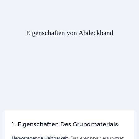
Eigenschaften von Abdeckband
1. Eigenschaften Des Grundmaterials:
Hervorragende Haltbarkeit:
Das Krepppapiersubstrat