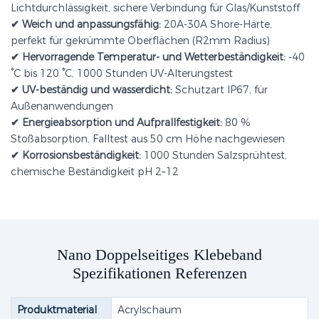
Lichtdurchlässigkeit, sichere Verbindung für Glas/Kunststoff
✔
Weich und anpassungsfähig:
20A-30A Shore-Härte,
perfekt für gekrümmte Oberflächen (R2mm Radius)
✔
Hervorragende Temperatur- und Wetterbeständigkeit:
-40
°C bis 120 °C, 1000 Stunden UV-Alterungstest
✔
UV-beständig und wasserdicht:
Schutzart IP67, für
Außenanwendungen
✔
Energieabsorption und Aufprallfestigkeit:
80 %
Stoßabsorption, Falltest aus 50 cm Höhe nachgewiesen
✔
Korrosionsbeständigkeit:
1000 Stunden Salzsprühtest,
chemische Beständigkeit pH 2–12
Nano Doppelseitiges Klebeband
Spezifikationen Referenzen
Produktmaterial
Acrylschaum