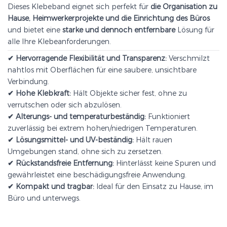
Dieses Klebeband eignet sich perfekt für
die Organisation zu
Hause, Heimwerkerprojekte und die Einrichtung des Büros
und bietet eine
starke und dennoch entfernbare
Lösung für
alle Ihre Klebeanforderungen.
✔ Hervorragende Flexibilität und Transparenz:
Verschmilzt
nahtlos mit Oberflächen für eine saubere, unsichtbare
Verbindung.
✔ ​Hohe Klebkraft:
Hält Objekte sicher fest, ohne zu
verrutschen oder sich abzulösen.
✔ Alterungs- und temperaturbeständig:
Funktioniert
zuverlässig bei extrem hohen/niedrigen Temperaturen.
✔ ​Lösungsmittel- und UV-beständig:
Hält rauen
Umgebungen stand, ohne sich zu zersetzen.
✔ Rückstandsfreie Entfernung:
Hinterlässt keine Spuren und
gewährleistet eine beschädigungsfreie Anwendung.
✔ ​Kompakt und tragbar:
Ideal für den Einsatz zu Hause, im
Büro und unterwegs.