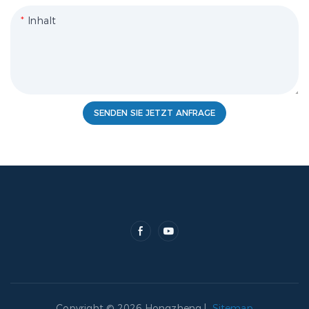
Inhalt
SENDEN SIE JETZT ANFRAGE
Copyright © 2026 Hongzheng |
Sitemap