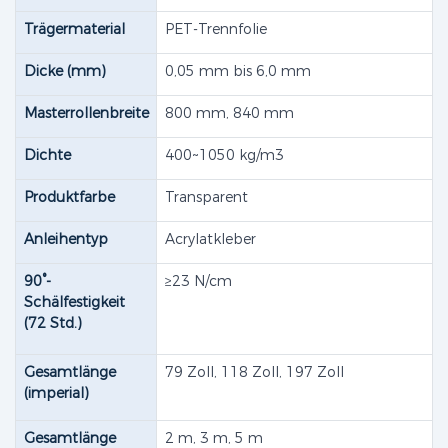
Trägermaterial
PET-Trennfolie
Dicke (mm)
0,05 mm bis 6,0 mm
Masterrollenbreite
800 mm, 840 mm
Dichte
400~1050 kg/m3
Produktfarbe
Transparent
Anleihentyp
Acrylatkleber
90°-
≥23 N/cm
Schälfestigkeit
(72 Std.)
Gesamtlänge
79 Zoll, 118 Zoll, 197 Zoll
(imperial)
Gesamtlänge
2 m, 3 m, 5 m