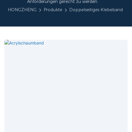
Anforderungen gerecht zu werden.
HONGZHENG
Produkte
Doppelseitiges Klebeband